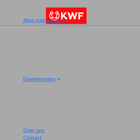
Alles over acties
Evenementen
Over ons
Contact