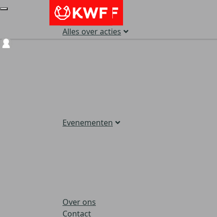
Alles over acties
Login
Evenementen
Over ons
Contact