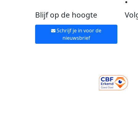
Ne
Blijf op de hoogte
Vol
Schrijf je in voor de
nieuwsbrief