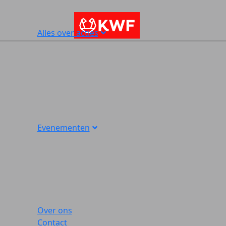
Alles over acties
Evenementen
Over ons
Contact