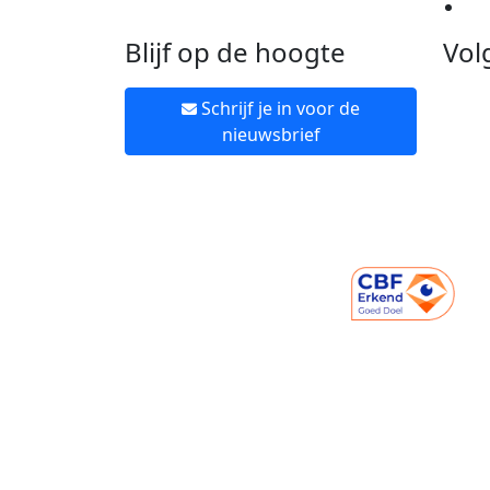
Ne
Blijf op de hoogte
Vol
Schrijf je in voor de
nieuwsbrief