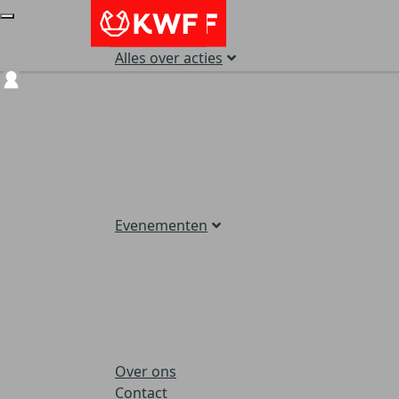
Alles over acties
Login
Evenementen
Over ons
Contact