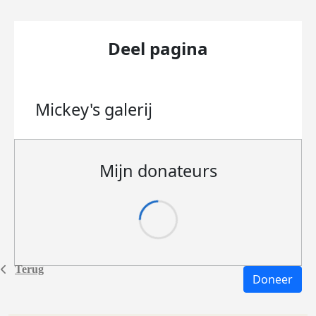
Deel pagina
Mickey's
galerij
Mijn donateurs
Terug
Doneer