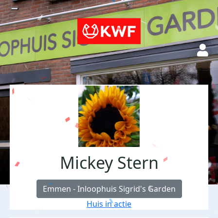
Mickey Stern
Emmen - Inloophuis Sigrid's Garden
Huis in actie