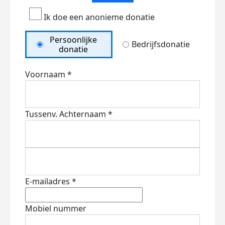
Ik doe een anonieme donatie
Persoonlijke
Bedrijfsdonatie
donatie
Voornaam *
Tussenv.
Achternaam *
E-mailadres *
Mobiel nummer