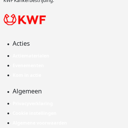
KWF Kankerbestrijding.
Acties
Actiematerialen
Evenementen
Kom in actie
Algemeen
Privacyverklaring
Cookie instellingen
Algemene voorwaarden