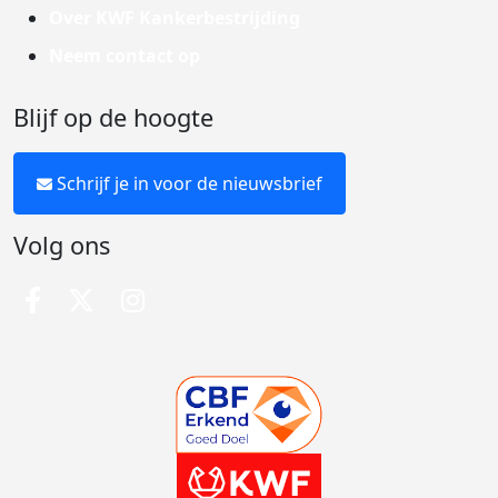
Over KWF Kankerbestrijding
Neem contact op
Blijf op de hoogte
Schrijf je in voor de nieuwsbrief
Volg ons