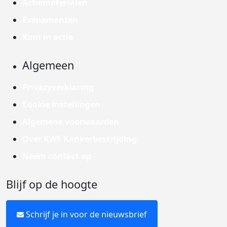
Actiematerialen
Evenementen
Kom in actie
Algemeen
Privacyverklaring
Cookie instellingen
Algemene voorwaarden
Over KWF Kankerbestrijding
Neem contact op
Blijf op de hoogte
Schrijf je in voor de nieuwsbrief