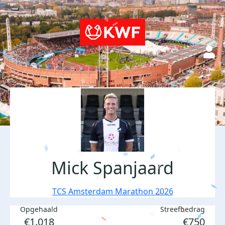
Mick Spanjaard
TCS Amsterdam Marathon 2026
Opgehaald
Streefbedrag
€1.018
€750