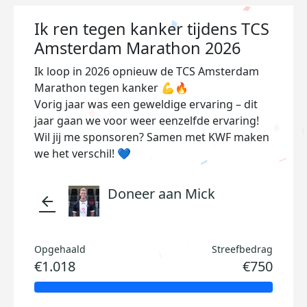
Ik ren tegen kanker tijdens TCS
Amsterdam Marathon 2026
Ik loop in 2026 opnieuw de TCS Amsterdam
Marathon tegen kanker 💪🔥
Vorig jaar was een geweldige ervaring – dit
jaar gaan we voor weer eenzelfde ervaring!
Wil jij me sponsoren? Samen met KWF maken
we het verschil! 💙
Doneer aan Mick
arrow_back
Opgehaald
Streefbedrag
€1.018
€750