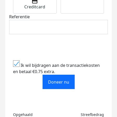
Creditcard
Referentie
Ik wil bijdragen aan de transactiekosten
en betaal €0.75 extra.
Doneer nu
Opgehaald
Streefbedrag