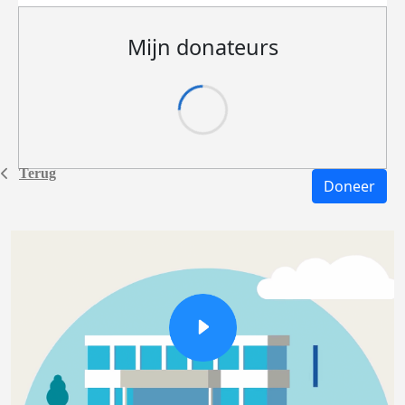
Mijn donateurs
Terug
Doneer