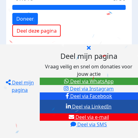
Doneer
Deel deze pagina
Deel mijn pagina
Vraag veilig en snel om donaties voor
jouw actie
Deel via WhatsApp
Deel mijn
Deel via Instagram
pagina
Deel via Facebook
Deel via LinkedIn
Deel via e-mail
Deel via SMS