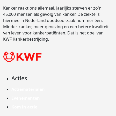
Kanker raakt ons allemaal. Jaarlijks sterven er zo'n
45.000 mensen als gevolg van kanker. De ziekte is
hiermee in Nederland doodsoorzaak nummer één.
Minder kanker, meer genezing en een betere kwaliteit
van leven voor kankerpatiënten. Dat is het doel van
KWF Kankerbestrijding.
Acties
Actiematerialen
Evenementen
Kom in actie