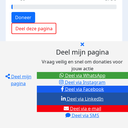
Doneer
Deel deze pagina
Deel mijn pagina
Vraag veilig en snel om donaties voor
jouw actie
Deel via WhatsApp
Deel mijn
Deel via Instagram
pagina
Deel via Facebook
Deel via LinkedIn
Deel via e-mail
Deel via SMS