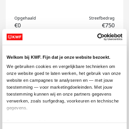
Opgehaald
Streefbedrag
€0
€750
Doneer
Welkom bij KWF. Fijn dat je onze website bezoekt.
Mieke's badges
We gebruiken cookies en vergelijkbare technieken om 
onze website goed te laten werken, het gebruik van onze 
website en campagnes te analyseren en — met jouw 
toestemming — voor marketingdoeleinden. Met jouw 
toestemming kunnen wij en onze partners gegevens 
verwerken, zoals surfgedrag, voorkeuren en technische 
gegevens.
Deze gegevens helpen ons om campagnes te meten, 
prestaties te verbeteren en relevante KWF-content te 