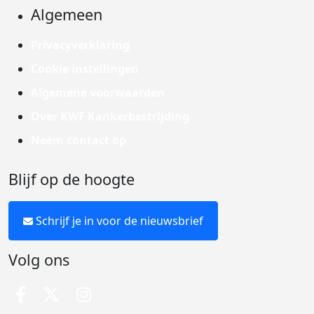
Algemeen
Privacyverklaring
Cookie instellingen
Algemene voorwaarden
Over KWF Kankerbestrijding
Neem contact op
Blijf op de hoogte
Schrijf je in voor de nieuwsbrief
Volg ons