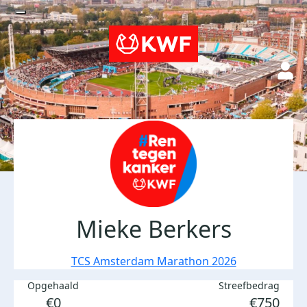
Mieke Berkers
TCS Amsterdam Marathon 2026
Opgehaald
Streefbedrag
€0
€750