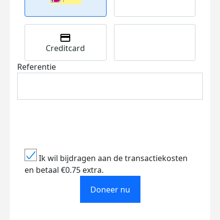
Creditcard
Referentie
Ik wil bijdragen aan de transactiekosten
en betaal €0.75 extra.
Doneer nu