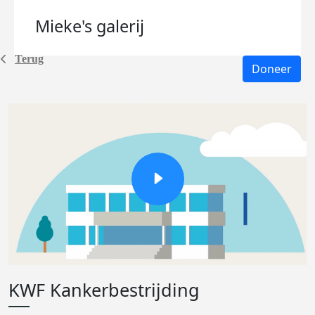
Mieke's
galerij
Terug
Doneer
KWF Kankerbestrijding