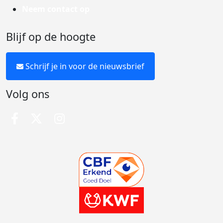
Neem contact op
Blijf op de hoogte
Schrijf je in voor de nieuwsbrief
Volg ons