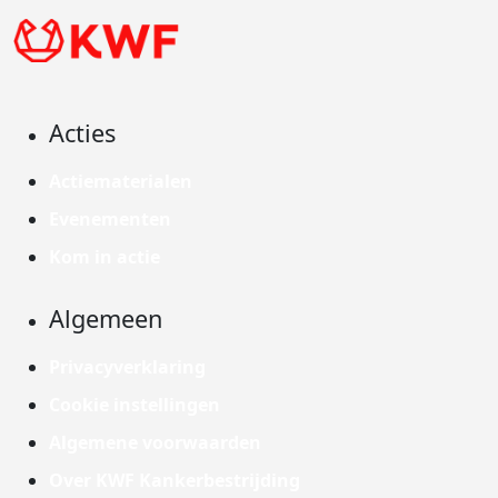
Acties
Actiematerialen
Evenementen
Kom in actie
Algemeen
Privacyverklaring
Cookie instellingen
Algemene voorwaarden
Over KWF Kankerbestrijding