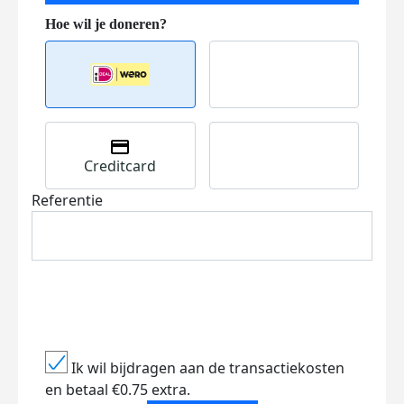
Creditcard
Referentie
Ik wil bijdragen aan de transactiekosten
en betaal €0.75 extra.