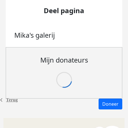
Deel pagina
Mika's
galerij
Mijn donateurs
Terug
Doneer