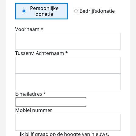
Persoonlijke
Bedrijfsdonatie
donatie
Voornaam *
Tussenv.
Achternaam *
E-mailadres *
Mobiel nummer
Ik blijf graag op de hoogte van nieuws,