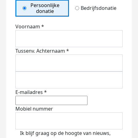
Persoonlijke
Bedrijfsdonatie
donatie
Voornaam *
Tussenv.
Achternaam *
E-mailadres *
Mobiel nummer
Ik blijf graag op de hoogte van nieuws,