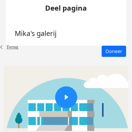
Deel pagina
Mika's
galerij
Terug
Doneer