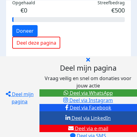
Opgehaald
Streefbedrag
€0
€500
Doneer
Deel deze pagina
Deel mijn pagina
Vraag veilig en snel om donaties voor
jouw actie
Deel via WhatsApp
Deel mijn
Deel via Instagram
pagina
Deel via Facebook
Deel via LinkedIn
Deel via e-mail
Deel via SMS