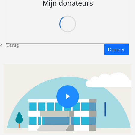
Mijn donateurs
Terug
Doneer