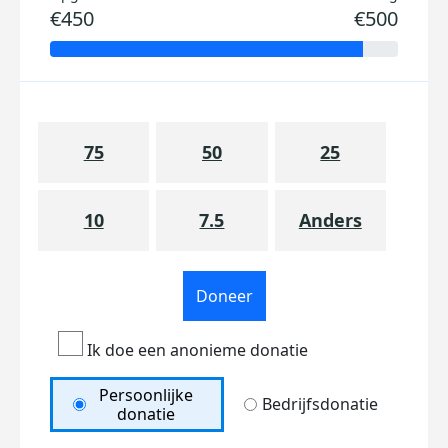
€450
€500
75
50
25
10
7.5
Anders
Doneer
Ik doe een anonieme donatie
Persoonlijke
Bedrijfsdonatie
donatie