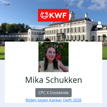
Mika Schukken
CPC X Oosteinde
Rijden tegen Kanker Delft 2026