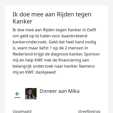
Ik doe mee aan Rijden tegen
Kanker
Ik doe mee aan Rijden tegen Kanker in Delft
om geld op te halen voor baanbrekend
kankeronderzoek. Geld dat heel hard nodig
is, want maar liefst 1 op de 2 mensen in
Nederland krijgt de diagnose kanker. Sponsor
mij en help KWF met de financiering van
belangrijk onderzoek naar kanker. Namens
mij en KWF: dankjewel!
Doneer aan Mika
arrow_back
Opgehaald
Streefbedrag