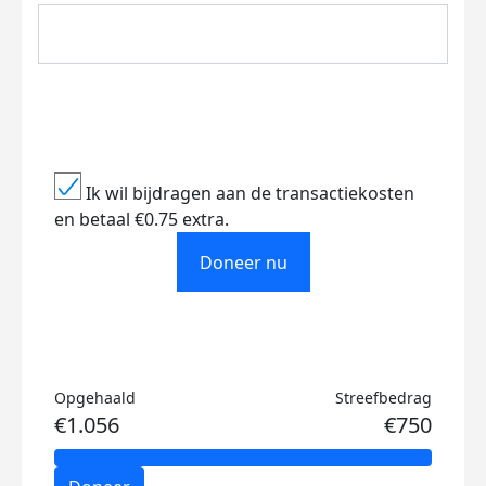
Ik wil bijdragen aan de transactiekosten
en betaal €0.75 extra.
Doneer nu
Opgehaald
Streefbedrag
€1.056
€750