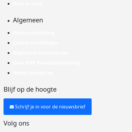
Kom in actie
Algemeen
Privacyverklaring
Cookie instellingen
Algemene voorwaarden
Over KWF Kankerbestrijding
Neem contact op
Blijf op de hoogte
Schrijf je in voor de nieuwsbrief
Volg ons