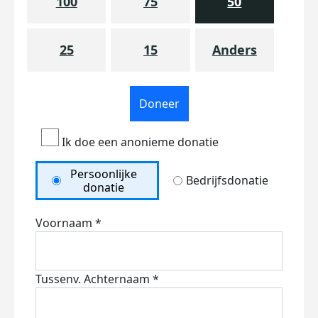
100
75
50
25
15
Anders
Doneer
Ik doe een anonieme donatie
Persoonlijke
Bedrijfsdonatie
donatie
Voornaam *
Tussenv.
Achternaam *