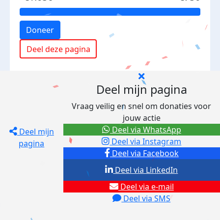
Doneer
Deel deze pagina
Deel mijn pagina
Vraag veilig en snel om donaties voor
jouw actie
Deel via WhatsApp
Deel mijn
Deel via Instagram
pagina
Deel via Facebook
Deel via LinkedIn
Deel via e-mail
Deel via SMS