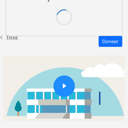
Terug
Doneer