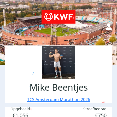
Mike Beentjes
TCS Amsterdam Marathon 2026
Opgehaald
Streefbedrag
€1.056
€750