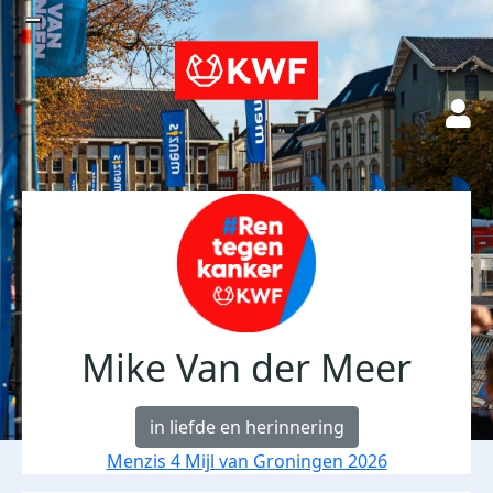
Mike Van der Meer
in liefde en herinnering
Menzis 4 Mijl van Groningen 2026