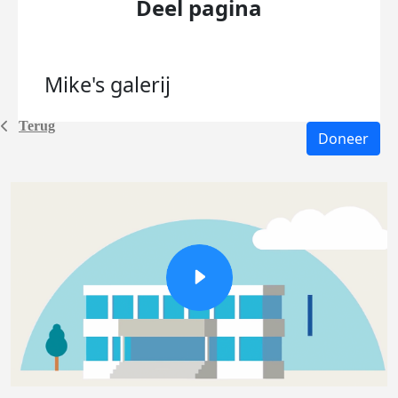
Deel pagina
Mike's
galerij
Terug
Doneer