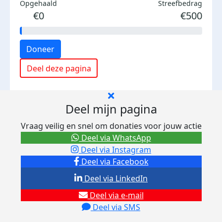
Opgehaald
Streefbedrag
€0
€500
Doneer
Deel deze pagina
Deel mijn pagina
Vraag veilig en snel om donaties voor jouw actie
Deel via WhatsApp
Deel via Instagram
Deel via Facebook
Deel via LinkedIn
Deel via e-mail
Deel via SMS