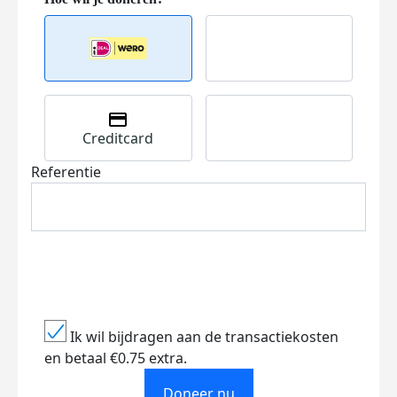
Creditcard
Referentie
Ik wil bijdragen aan de transactiekosten
en betaal €0.75 extra.
Doneer nu