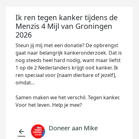
Ik ren tegen kanker tijdens de
Menzis 4 Mijl van Groningen
2026
Steun jij mij met een donatie? De opbrengst
gaat naar belangrijk kankeronderzoek. Dat is
nog steeds heel hard nodig, want maar liefst
1 op de 2 Nederlanders krijgt ooit kanker. Ik
ren speciaal voor [naam dierbare of jezelf],
omdat...
Samen maken we het verschil. Tegen kanker.
Voor het leven. Help je mee?
Doneer aan Mike
arrow_back