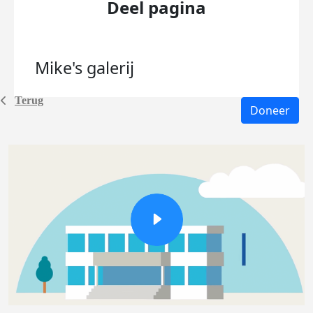
Deel pagina
Mike's
galerij
Terug
Doneer