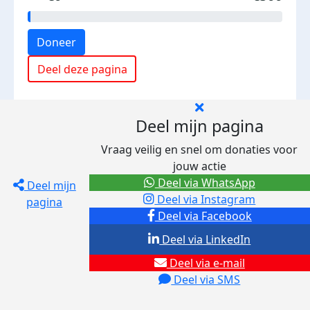
Doneer
Deel deze pagina
Deel mijn pagina
Vraag veilig en snel om donaties voor
jouw actie
Deel via WhatsApp
Deel mijn
Deel via Instagram
pagina
Deel via Facebook
Deel via LinkedIn
Deel via e-mail
Deel via SMS