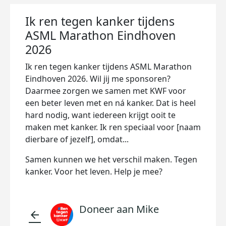
Ik ren tegen kanker tijdens
ASML Marathon Eindhoven
2026
Ik ren tegen kanker tijdens ASML Marathon
Eindhoven 2026. Wil jij me sponsoren?
Daarmee zorgen we samen met KWF voor
een beter leven met en ná kanker. Dat is heel
hard nodig, want iedereen krijgt ooit te
maken met kanker. Ik ren speciaal voor [naam
dierbare of jezelf], omdat...
Samen kunnen we het verschil maken. Tegen
kanker. Voor het leven. Help je mee?
Doneer aan Mike
arrow_back