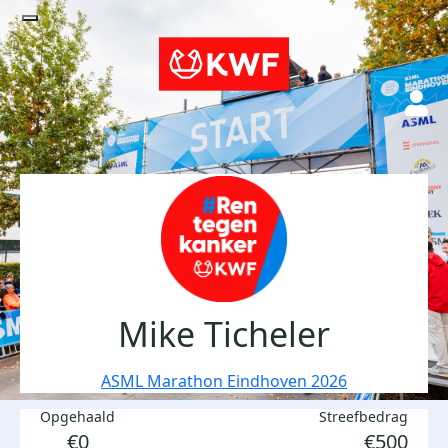
Mike Ticheler
ASML Marathon Eindhoven 2026
Opgehaald
Streefbedrag
€0
€500