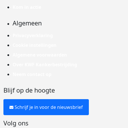
Kom in actie
Algemeen
Privacyverklaring
Cookie instellingen
Algemene voorwaarden
Over KWF Kankerbestrijding
Neem contact op
Blijf op de hoogte
Schrijf je in voor de nieuwsbrief
Volg ons