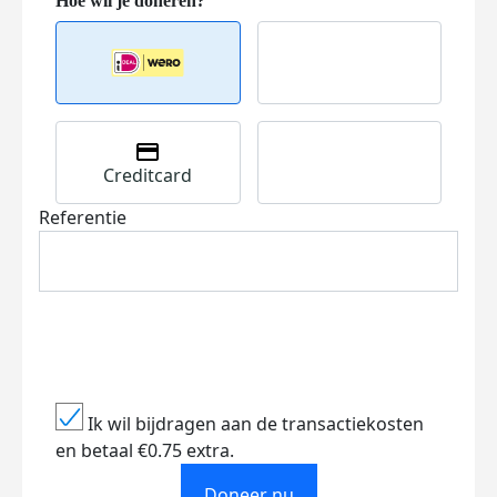
Creditcard
Referentie
Ik wil bijdragen aan de transactiekosten
en betaal €0.75 extra.
Doneer nu