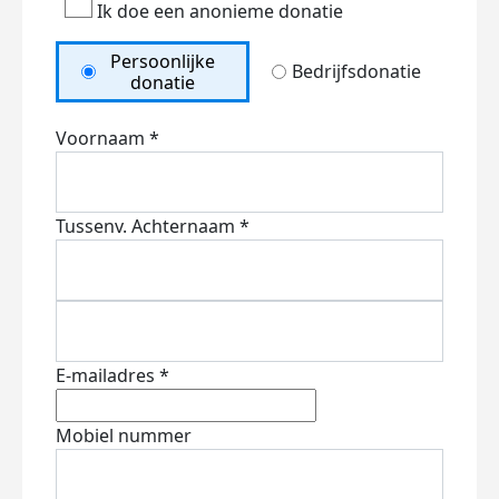
Ik doe een anonieme donatie
Persoonlijke
Bedrijfsdonatie
donatie
Voornaam *
Tussenv.
Achternaam *
E-mailadres *
Mobiel nummer