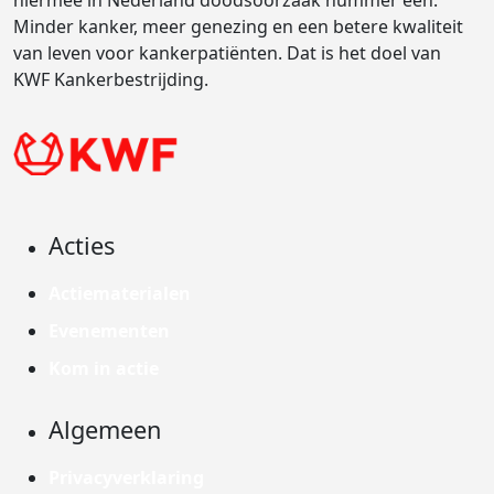
hiermee in Nederland doodsoorzaak nummer één.
Minder kanker, meer genezing en een betere kwaliteit
van leven voor kankerpatiënten. Dat is het doel van
KWF Kankerbestrijding.
Acties
Actiematerialen
Evenementen
Kom in actie
Algemeen
Privacyverklaring