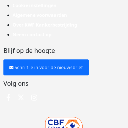
Cookie instellingen
Algemene voorwaarden
Over KWF Kankerbestrijding
Neem contact op
Blijf op de hoogte
Schrijf je in voor de nieuwsbrief
Volg ons