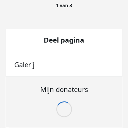
1 van 3
Deel pagina
Galerij
Mijn donateurs