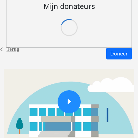
Mijn donateurs
Terug
Doneer