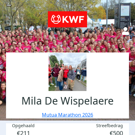
Mila De Wispelaere
Mutua Marathon 2026
Opgehaald
Streefbedrag
€211
€500