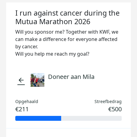
I run against cancer during the
Mutua Marathon 2026
Will you sponsor me? Together with KWF, we
can make a difference for everyone affected
by cancer.
Will you help me reach my goal?
Doneer aan Mila
arrow_back
Opgehaald
Streefbedrag
€211
€500