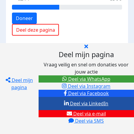
Doneer
Deel deze pagina
Deel mijn pagina
Vraag veilig en snel om donaties voor
jouw actie
Deel via WhatsApp
Deel mijn
Deel via Instagram
pagina
Deel via Facebook
Deel via LinkedIn
Deel via e-mail
Deel via SMS