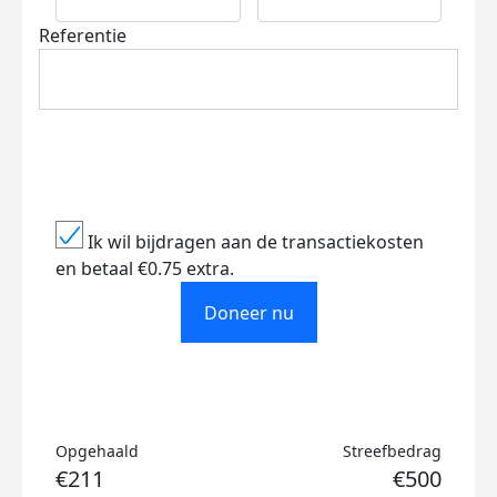
Referentie
Ik wil bijdragen aan de transactiekosten
en betaal €0.75 extra.
Doneer nu
Opgehaald
Streefbedrag
€211
€500