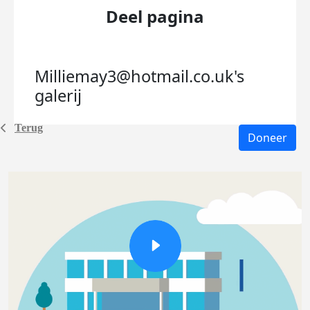
Deel pagina
Milliemay3@hotmail.co.uk's
galerij
Terug
Doneer