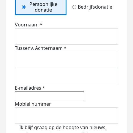
Persoonlijke
Bedrijfsdonatie
donatie
Voornaam *
Tussenv.
Achternaam *
E-mailadres *
Mobiel nummer
Ik blijf graag op de hoogte van nieuws,