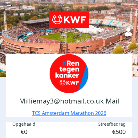
Milliemay3@hotmail.co.uk Mail
TCS Amsterdam Marathon 2026
Opgehaald
Streefbedrag
€0
€500