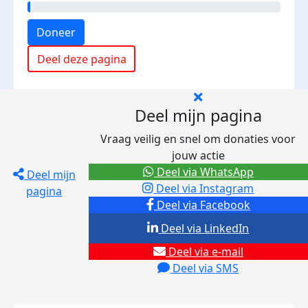
Doneer
Deel deze pagina
Deel mijn pagina
Vraag veilig en snel om donaties voor
jouw actie
Deel via WhatsApp
Deel mijn
Deel via Instagram
pagina
Deel via Facebook
Deel via LinkedIn
Deel via e-mail
Deel via SMS