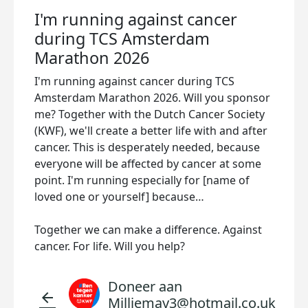
I'm running against cancer
during TCS Amsterdam
Marathon 2026
I'm running against cancer during TCS
Amsterdam Marathon 2026. Will you sponsor
me? Together with the Dutch Cancer Society
(KWF), we'll create a better life with and after
cancer. This is desperately needed, because
everyone will be affected by cancer at some
point. I'm running especially for [name of
loved one or yourself] because…
Together we can make a difference. Against
cancer. For life. Will you help?
Doneer aan
arrow_back
Milliemay3@hotmail.co.uk