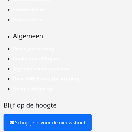
Evenementen
Kom in actie
Algemeen
Privacyverklaring
Cookie instellingen
Algemene voorwaarden
Over KWF Kankerbestrijding
Neem contact op
Blijf op de hoogte
Schrijf je in voor de nieuwsbrief