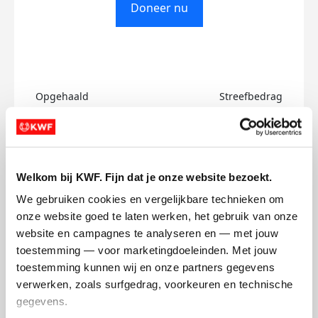
Doneer nu
Opgehaald
Streefbedrag
€0
€500
Doneer
Welkom bij KWF. Fijn dat je onze website bezoekt.
Milliemay3@hotmail.co.uk's badges
We gebruiken cookies en vergelijkbare technieken om 
onze website goed te laten werken, het gebruik van onze 
website en campagnes te analyseren en — met jouw 
toestemming — voor marketingdoeleinden. Met jouw 
toestemming kunnen wij en onze partners gegevens 
verwerken, zoals surfgedrag, voorkeuren en technische 
gegevens.