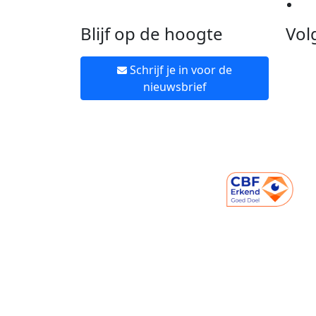
Ne
Blijf op de hoogte
Vol
Schrijf je in voor de
nieuwsbrief