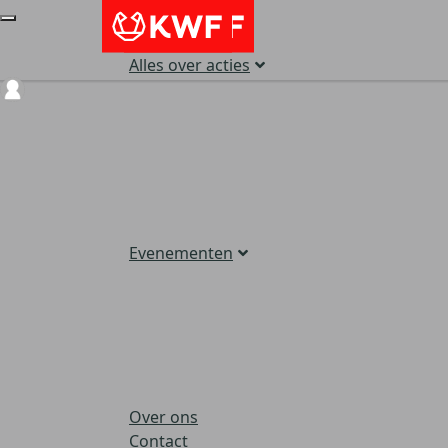
Alles over acties
Login
Evenementen
Over ons
Contact