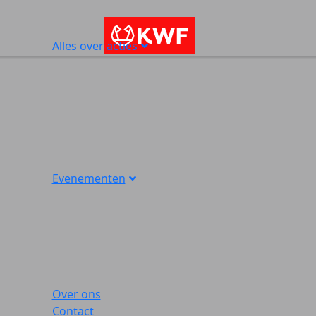
Alles over acties
Evenementen
Over ons
Contact