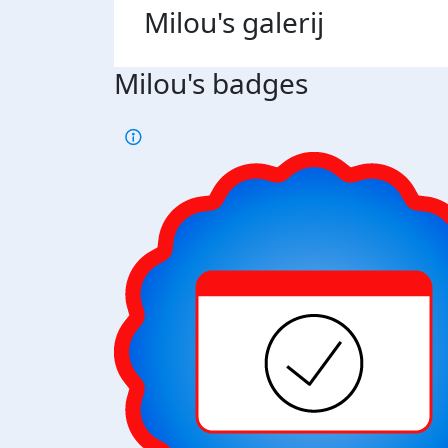
Milou's
galerij
Milou's badges