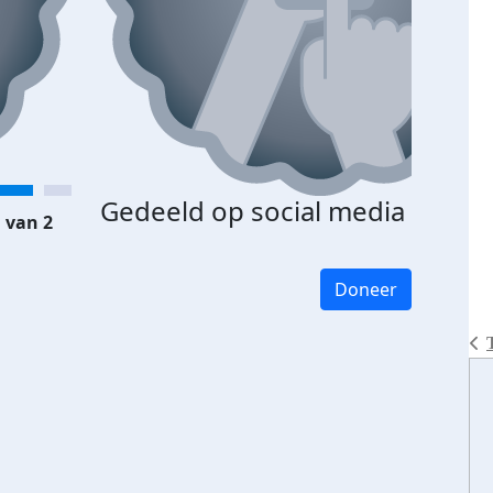
Gedeeld op social media
 van 2
Doneer