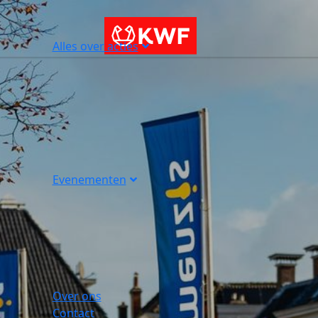
Alles over acties
Evenementen
Over ons
Contact