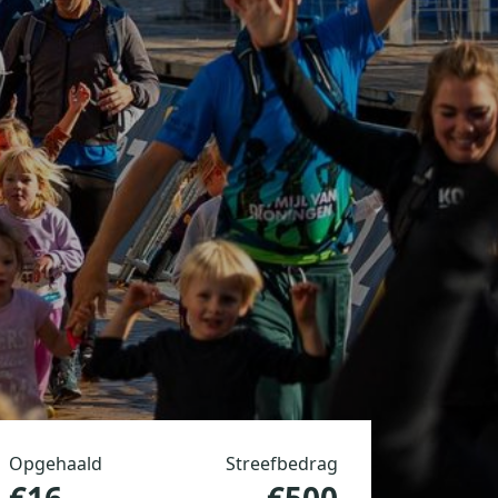
Opgehaald
Streefbedrag