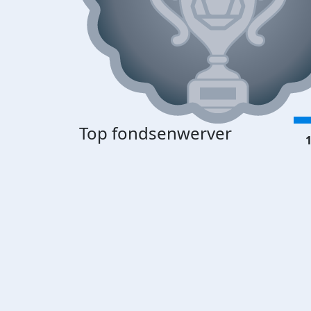
Top fondsenwerver
1