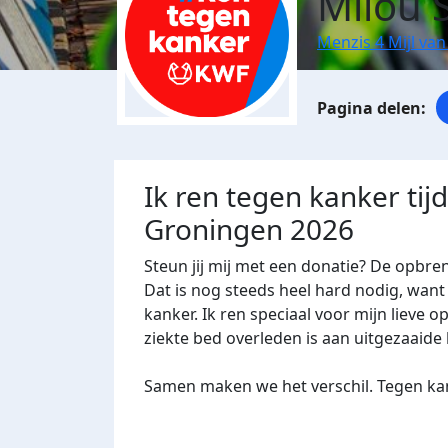
Milou 
Menzis 4 Mijl va
Ik ren tegen kanker tij
Groningen 2026
Steun jij mij met een donatie? De opbre
Dat is nog steeds heel hard nodig, want 
kanker. Ik ren speciaal voor mijn lieve op
ziekte bed overleden is aan uitgezaaide
Samen maken we het verschil. Tegen kan