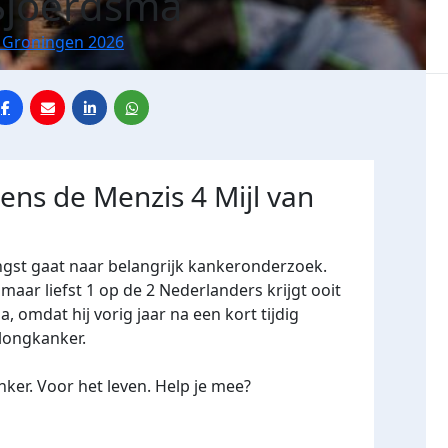
Sjoerdsma
n Groningen 2026
dens de Menzis 4 Mijl van
ngst gaat naar belangrijk kankeronderzoek.
maar liefst 1 op de 2 Nederlanders krijgt ooit
a, omdat hij vorig jaar na een kort tijdig
 longkanker.
ker. Voor het leven. Help je mee?