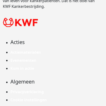
van leven voor kankerpatiënten. Dat is het doel van
KWF Kankerbestrijding.
Acties
Actiematerialen
Evenementen
Kom in actie
Algemeen
Privacyverklaring
Cookie instellingen