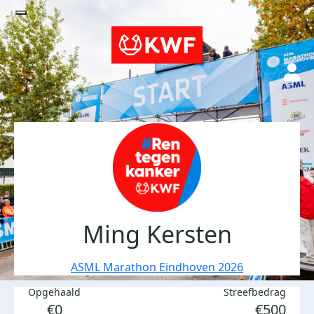
Ming Kersten
ASML Marathon Eindhoven 2026
Opgehaald
Streefbedrag
€0
€500