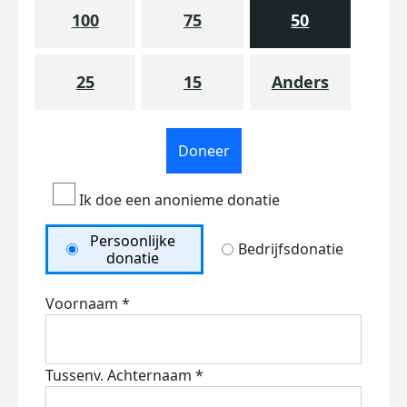
100
75
50
25
15
Anders
Doneer
Ik doe een anonieme donatie
Persoonlijke
Bedrijfsdonatie
donatie
Voornaam *
Tussenv.
Achternaam *