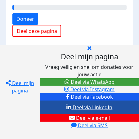
Doneer
Deel deze pagina
Deel mijn pagina
Vraag veilig en snel om donaties voor
jouw actie
Deel via WhatsApp
Deel mijn
Deel via Instagram
pagina
Deel via Facebook
Deel via LinkedIn
Deel via e-mail
Deel via SMS