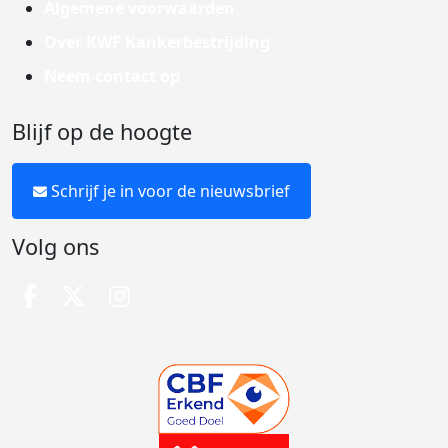
Algemene voorwaarden
Over KWF Kankerbestrijding
Neem contact op
Blijf op de hoogte
Schrijf je in voor de nieuwsbrief
Volg ons