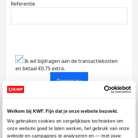
Referentie
Ik wil bijdragen aan de transactiekosten
en betaal €0.75 extra.
Doneer nu
Welkom bij KWF. Fijn dat je onze website bezoekt.
Opgehaald
Streefbedrag
We gebruiken cookies en vergelijkbare technieken om 
€0
€500
onze website goed te laten werken, het gebruik van onze 
website en campagnes te analyseren en — met jouw 