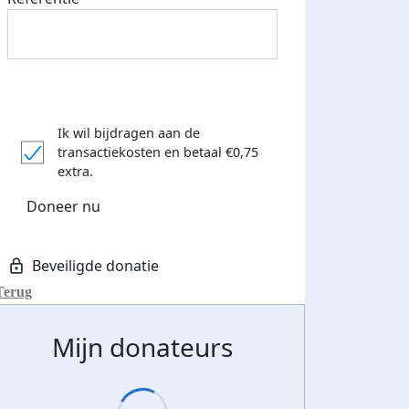
Ik wil bijdragen aan de
transactiekosten
en betaal €0,75
extra.
Doneer nu
Terug
Mijn donateurs