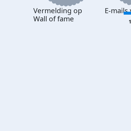
Vermelding op
E-mails
Wall of fame
1