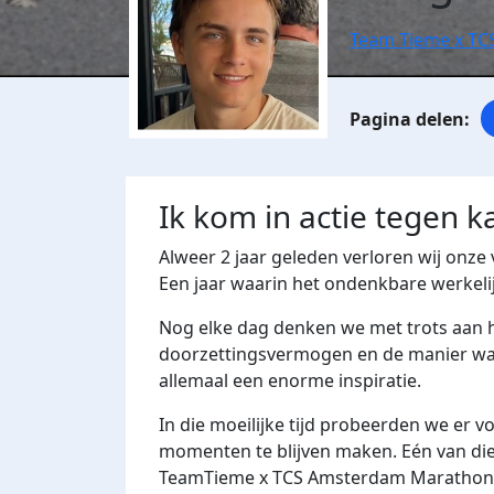
Team Tieme x T
Ik kom in actie tegen k
Alweer 2 jaar geleden verloren wij onze 
Een jaar waarin het ondenkbare werkeli
Nog elke dag denken we met trots aan he
doorzettingsvermogen en de manier waar
allemaal een enorme inspiratie.
In die moeilijke tijd probeerden we er 
momenten te blijven maken. Eén van di
TeamTieme x TCS Amsterdam Marathon. E