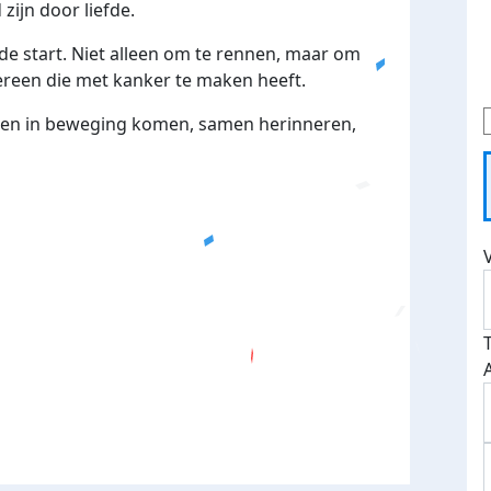
ijn door liefde.
de start. Niet alleen om te rennen, maar om
ereen die met kanker te maken heeft.
men in beweging komen, samen herinneren,