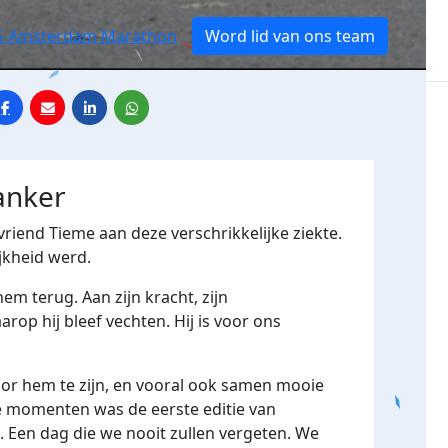
CS Amsterdam Marathon
Word lid van ons team
anker
vriend Tieme aan deze verschrikkelijke ziekte.
jkheid werd.
m terug. Aan zijn kracht, zijn
op hij bleef vechten. Hij is voor ons
voor hem te zijn, en vooral ook samen mooie
e momenten was de eerste editie van
en dag die we nooit zullen vergeten. We