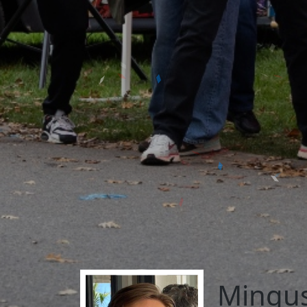
Mingus