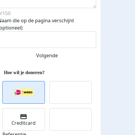
0/150
Naam die op de pagina verschijnt
(optioneel)
Volgende
Creditcard
Referentie