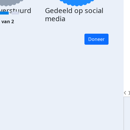
 verstuurd
Gedeeld op social
media
 van 2
Doneer