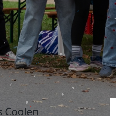
 Coolen