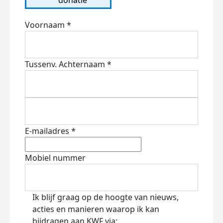
Voornaam *
Tussenv.
Achternaam *
E-mailadres *
Mobiel nummer
Ik blijf graag op de hoogte van nieuws,
acties en manieren waarop ik kan
bijdragen aan KWF via: