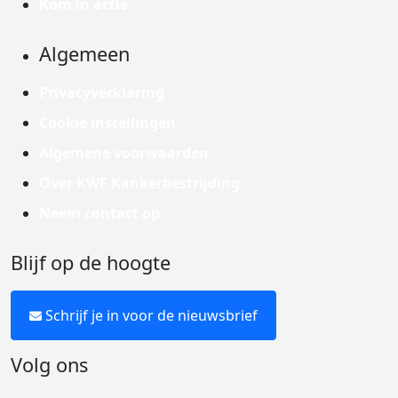
Kom in actie
Algemeen
Privacyverklaring
Cookie instellingen
Algemene voorwaarden
Over KWF Kankerbestrijding
Neem contact op
Blijf op de hoogte
Schrijf je in voor de nieuwsbrief
Volg ons