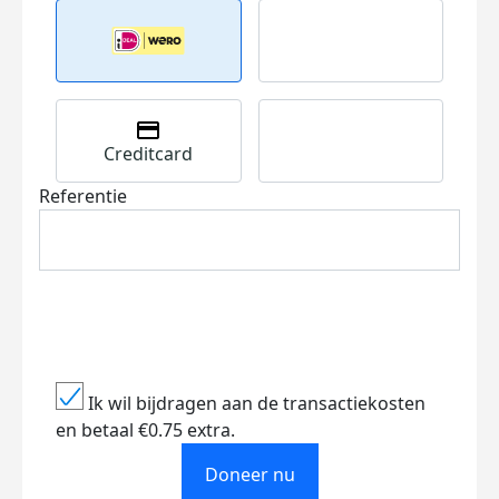
Creditcard
Referentie
Ik wil bijdragen aan de transactiekosten
en betaal €0.75 extra.
Doneer nu