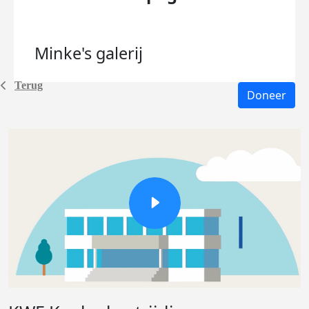
Minke's
galerij
Terug
Doneer