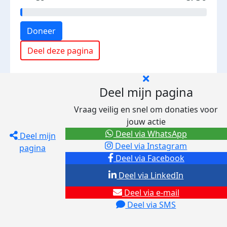
Doneer
Deel deze pagina
Deel mijn pagina
Vraag veilig en snel om donaties voor
jouw actie
Deel via WhatsApp
Deel mijn
Deel via Instagram
pagina
Deel via Facebook
Deel via LinkedIn
Deel via e-mail
Deel via SMS