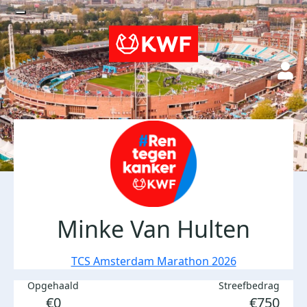
Minke Van Hulten
TCS Amsterdam Marathon 2026
Opgehaald
Streefbedrag
€0
€750