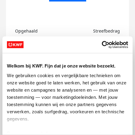
Opgehaald
Streefbedrag
€0
€750
Doneer
Welkom bij KWF. Fijn dat je onze website bezoekt.
Minke's badges
We gebruiken cookies en vergelijkbare technieken om 
onze website goed te laten werken, het gebruik van onze 
website en campagnes te analyseren en — met jouw 
toestemming — voor marketingdoeleinden. Met jouw 
toestemming kunnen wij en onze partners gegevens 
verwerken, zoals surfgedrag, voorkeuren en technische 
gegevens.
Deze gegevens helpen ons om campagnes te meten, 