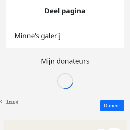
Deel pagina
Minne's
galerij
Mijn donateurs
Terug
Doneer