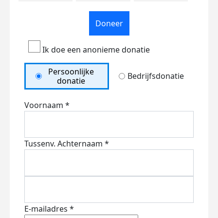
Doneer
Ik doe een anonieme donatie
Persoonlijke
Bedrijfsdonatie
donatie
Voornaam *
Tussenv.
Achternaam *
E-mailadres *