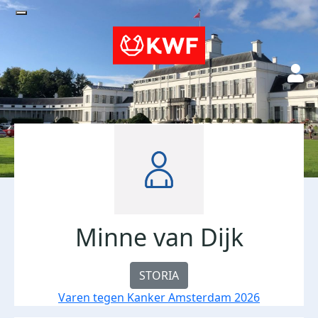
Minne van Dijk
STORIA
Varen tegen Kanker Amsterdam 2026