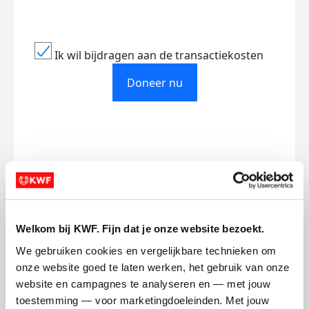
Ik wil bijdragen aan de transactiekosten
Doneer nu
Opgehaald
Streefbedrag
€22
€150
Doneer
Welkom bij KWF. Fijn dat je onze website bezoekt.
We gebruiken cookies en vergelijkbare technieken om 
Minne's badges
onze website goed te laten werken, het gebruik van onze 
website en campagnes te analyseren en — met jouw 
toestemming — voor marketingdoeleinden. Met jouw 