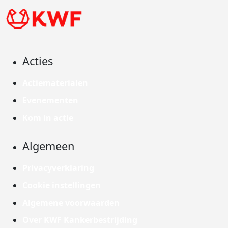
Acties
Actiematerialen
Evenementen
Kom in actie
Algemeen
Privacyverklaring
Cookie instellingen
Algemene voorwaarden
Over KWF Kankerbestrijding