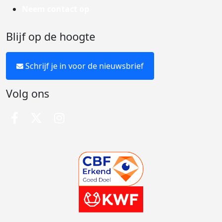
Neem contact op
Blijf op de hoogte
Schrijf je in voor de nieuwsbrief
Volg ons