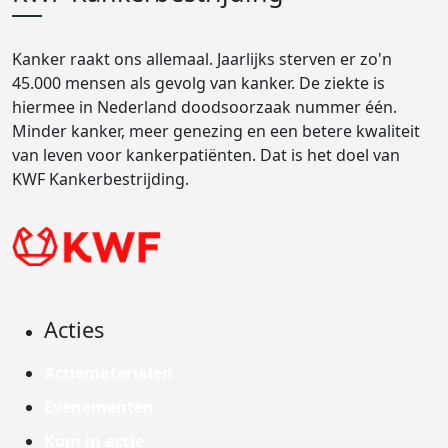
Kanker raakt ons allemaal. Jaarlijks sterven er zo'n
45.000 mensen als gevolg van kanker. De ziekte is
hiermee in Nederland doodsoorzaak nummer één.
Minder kanker, meer genezing en een betere kwaliteit
van leven voor kankerpatiënten. Dat is het doel van
KWF Kankerbestrijding.
Acties
Actiematerialen
Evenementen
Kom in actie