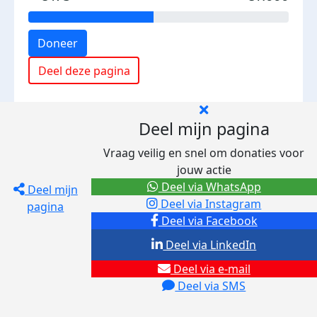
Doneer
Deel deze pagina
Deel mijn pagina
Vraag veilig en snel om donaties voor
jouw actie
Deel via WhatsApp
Deel mijn
Deel via Instagram
pagina
Deel via Facebook
Deel via LinkedIn
Deel via e-mail
Deel via SMS