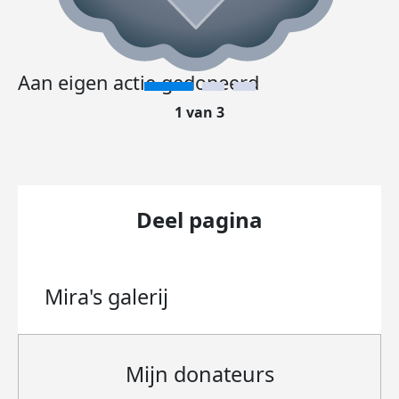
Aan eigen actie gedoneerd
1 van 3
Deel pagina
Mira's
galerij
Mijn donateurs