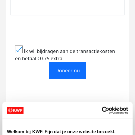
Ik wil bijdragen aan de transactiekosten
en betaal €0.75 extra.
Doneer nu
Opgehaald
Streefbedrag
€475
€1.000
Welkom bij KWF. Fijn dat je onze website bezoekt.
Doneer