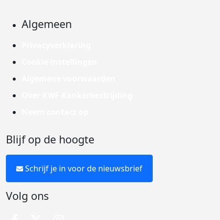
Algemeen
Privacyverklaring
Cookie instellingen
Algemene voorwaarden
Over KWF Kankerbestrijding
Neem contact op
Blijf op de hoogte
Schrijf je in voor de nieuwsbrief
Volg ons