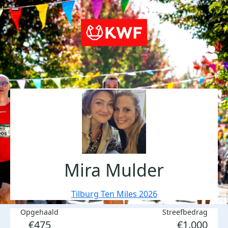
Mira Mulder
Tilburg Ten Miles 2026
Opgehaald
Streefbedrag
€475
€1.000