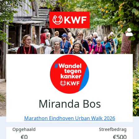
Miranda Bos
Marathon Eindhoven Urban Walk 2026
Opgehaald
Streefbedrag
€0
€500