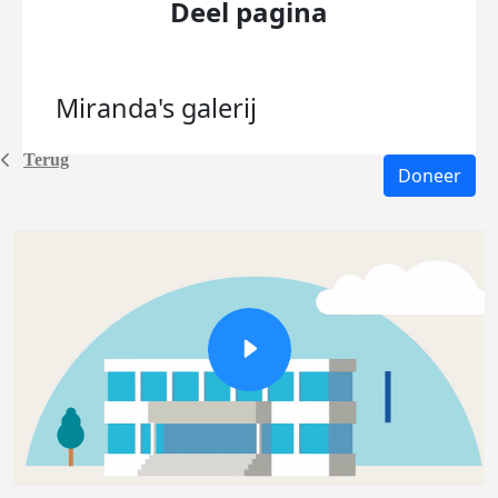
Deel pagina
Miranda's
galerij
Terug
Doneer