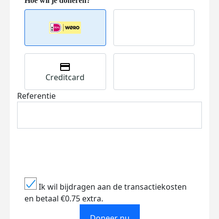
Creditcard
Referentie
Ik wil bijdragen aan de transactiekosten
en betaal €0.75 extra.
Doneer nu