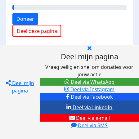
Doneer
Deel deze pagina
Deel mijn pagina
Vraag veilig en snel om donaties voor
jouw actie
Deel via WhatsApp
Deel mijn
Deel via Instagram
pagina
Deel via Facebook
Deel via LinkedIn
Deel via e-mail
Deel via SMS