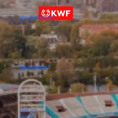
Alles over acties
Evenementen
Over ons
Contact