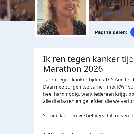
Mireill
TCS Amsterdam 
Ik ren tegen kanker ti
Marathon 2026
Ik ren tegen kanker tijdens TCS Amster
Daarmee zorgen we samen met KWF voor 
heel hard nodig, want iedereen krijgt oo
alle dierbaren en geliefden die we verlo
Samen kunnen we het verschil maken. Te