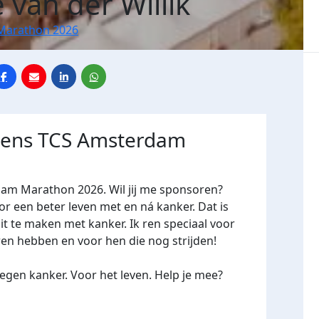
e van der Willik
Marathon 2026
jdens TCS Amsterdam
dam Marathon 2026. Wil jij me sponsoren?
een beter leven met en ná kanker. Dat is
it te maken met kanker. Ik ren speciaal voor
ren hebben en voor hen die nog strijden!
gen kanker. Voor het leven. Help je mee?