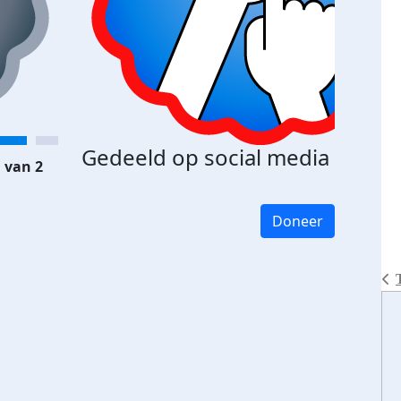
Gedeeld op social media
 van 2
Doneer