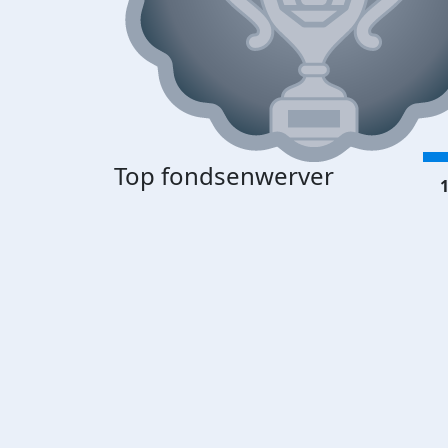
Top fondsenwerver
1