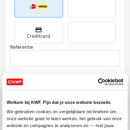
Creditcard
Referentie
Ik wil bijdragen aan de transactiekosten
Welkom bij KWF. Fijn dat je onze website bezoekt.
en betaal €0.75 extra.
We gebruiken cookies en vergelijkbare technieken om 
onze website goed te laten werken, het gebruik van onze 
Doneer nu
website en campagnes te analyseren en — met jouw 