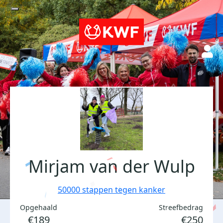
Mirjam van der Wulp
50000 stappen tegen kanker
Opgehaald
Streefbedrag
€189
€250