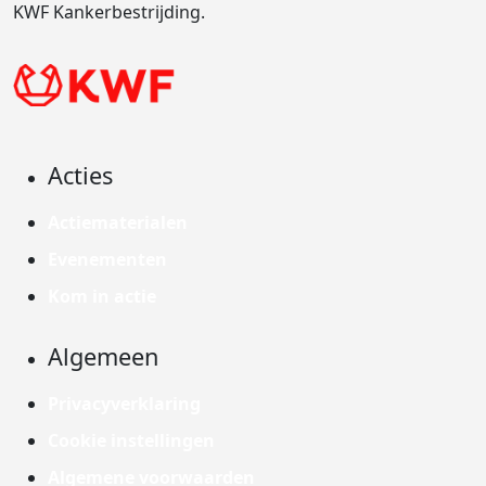
KWF Kankerbestrijding.
Acties
Actiematerialen
Evenementen
Kom in actie
Algemeen
Privacyverklaring
Cookie instellingen
Algemene voorwaarden