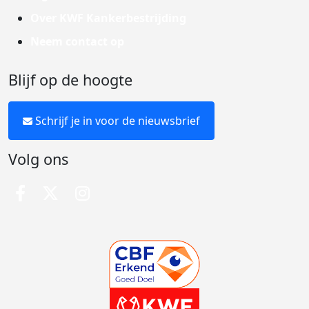
Over KWF Kankerbestrijding
Neem contact op
Blijf op de hoogte
Schrijf je in voor de nieuwsbrief
Volg ons