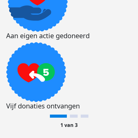
Aan eigen actie gedoneerd
Vijf donaties ontvangen
1 van 3