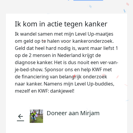
Ik kom in actie tegen kanker
Ik wandel samen met mijn Level Up-maatjes
om geld op te halen voor kankeronderzoek.
Geld dat heel hard nodig is, want maar liefst 1
op de 2 mensen in Nederland krijgt de
diagnose kanker. Het is dus nooit een ver-van-
je-bed-show. Sponsor ons en help KWF met
de financiering van belangrijk onderzoek
naar kanker. Namens mijn Level Up-buddies,
mezelf en KWF: dankjewel!
Doneer aan Mirjam
arrow_back