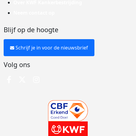
Over KWF Kankerbestrijding
Neem contact op
Blijf op de hoogte
Schrijf je in voor de nieuwsbrief
Volg ons