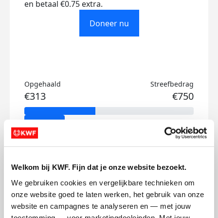
en betaal €0.75 extra.
Doneer nu
Opgehaald
Streefbedrag
€313
€750
Doneer
Mirte's badges
Welkom bij KWF. Fijn dat je onze website bezoekt.
We gebruiken cookies en vergelijkbare technieken om 
onze website goed te laten werken, het gebruik van onze 
website en campagnes te analyseren en — met jouw 
toestemming — voor marketingdoeleinden. Met jouw 