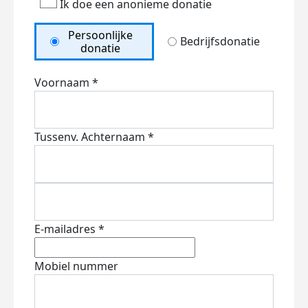
Ik doe een anonieme donatie
Persoonlijke
Bedrijfsdonatie
donatie
Voornaam *
Tussenv.
Achternaam *
E-mailadres *
Mobiel nummer