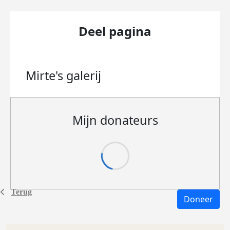
Deel pagina
Mirte's
galerij
Mijn donateurs
Terug
Doneer