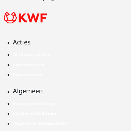
Acties
Actiematerialen
Evenementen
Kom in actie
Algemeen
Privacyverklaring
Cookie instellingen
Algemene voorwaarden