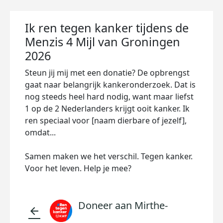
Ik ren tegen kanker tijdens de
Menzis 4 Mijl van Groningen
2026
Steun jij mij met een donatie? De opbrengst
gaat naar belangrijk kankeronderzoek. Dat is
nog steeds heel hard nodig, want maar liefst
1 op de 2 Nederlanders krijgt ooit kanker. Ik
ren speciaal voor [naam dierbare of jezelf],
omdat...
Samen maken we het verschil. Tegen kanker.
Voor het leven. Help je mee?
Doneer aan Mirthe-
arrow_back