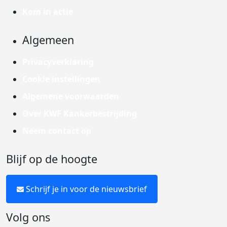
Kom in actie
Algemeen
Privacyverklaring
Cookie instellingen
Algemene voorwaarden
Over KWF Kankerbestrijding
Neem contact op
Blijf op de hoogte
Schrijf je in voor de nieuwsbrief
Volg ons