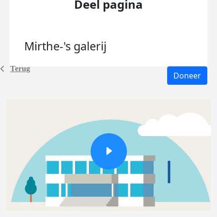
Deel pagina
Mirthe-'s
galerij
Terug
Doneer