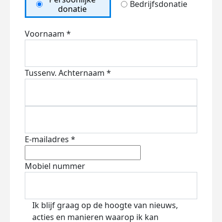
Bedrijfsdonatie
donatie
Voornaam *
Tussenv.
Achternaam *
E-mailadres *
Mobiel nummer
Ik blijf graag op de hoogte van nieuws,
acties en manieren waarop ik kan