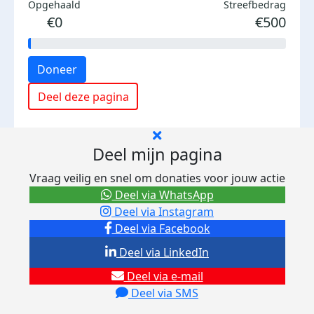
Opgehaald
Streefbedrag
€0
€500
Doneer
Deel deze pagina
Deel mijn pagina
Vraag veilig en snel om donaties voor jouw actie
Deel via WhatsApp
Deel via Instagram
Deel via Facebook
Deel via LinkedIn
Deel via e-mail
Deel via SMS