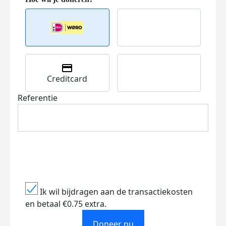
Creditcard
Referentie
Ik wil bijdragen aan de transactiekosten
en betaal €0.75 extra.
Doneer nu