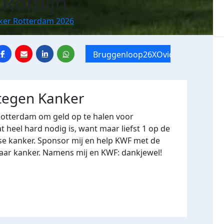
 Romijn
nker Rotterdam 2026
Bruggenloop26XOvide
 tegen Kanker
Rotterdam om geld op te halen voor
heel hard nodig is, want maar liefst 1 op de
se kanker. Sponsor mij en help KWF met de
naar kanker. Namens mij en KWF: dankjewel!