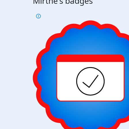
Mirthe's badges