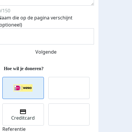
0/150
Naam die op de pagina verschijnt
Streefbedrag verhoogd
(optioneel)
Volgende
Creditcard
Referentie