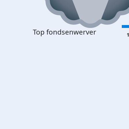
Top fondsenwerver
1