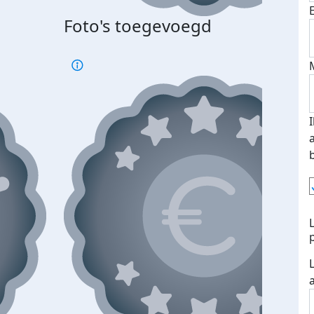
Foto's toegevoegd
Top 