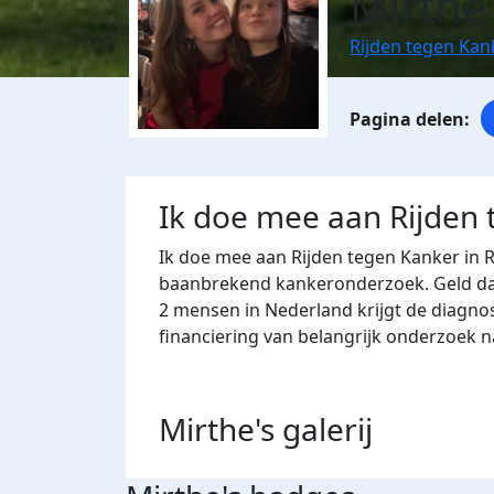
Mirthe
Rijden tegen Ka
Ik doe mee aan Rijden
Ik doe mee aan Rijden tegen Kanker in 
baanbrekend kankeronderzoek. Geld dat 
2 mensen in Nederland krijgt de diagno
financiering van belangrijk onderzoek 
Mirthe's
galerij