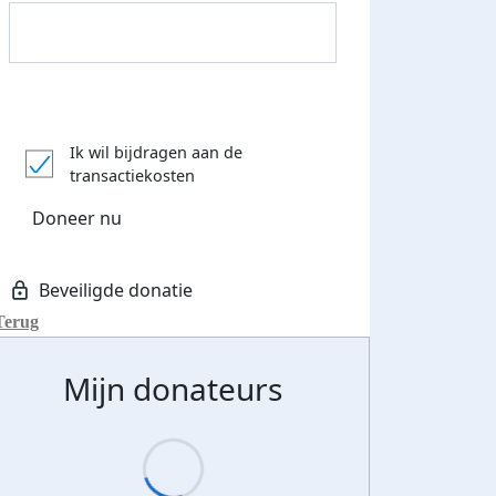
Donateurs bedankt
Ik wil bijdragen aan de
transactiekosten
Doneer nu
Terug
Mijn donateurs