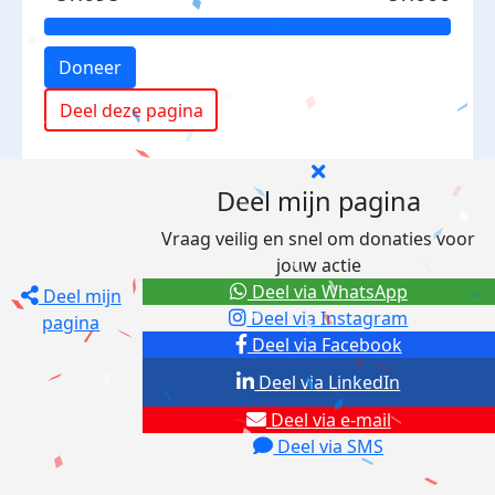
Doneer
Deel deze pagina
Deel mijn pagina
Vraag veilig en snel om donaties voor
jouw actie
Deel via WhatsApp
Deel mijn
Deel via Instagram
pagina
Deel via Facebook
Deel via LinkedIn
Deel via e-mail
Deel via SMS