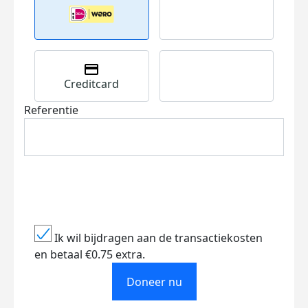
Creditcard
Referentie
Ik wil bijdragen aan de transactiekosten
en betaal €0.75 extra.
Doneer nu