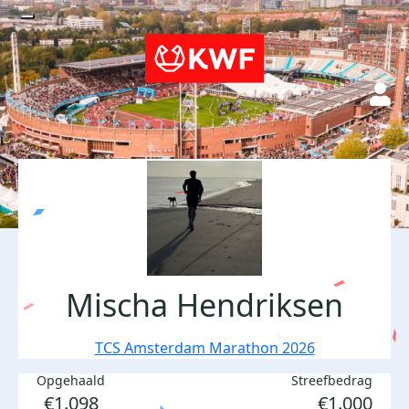
Mischa Hendriksen
TCS Amsterdam Marathon 2026
Opgehaald
Streefbedrag
€1.098
€1.000