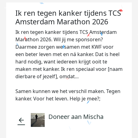
Ik ren tegen kanker tijdens TCS
Amsterdam Marathon 2026
Ik ren tegen kanker tijdens TCS Amsterdam
Marathon 2026. Wil jij me sponsoren?
Daarmee zorgen we samen met KWF voor
een beter leven met en ná kanker. Dat is heel
hard nodig, want iedereen krijgt ooit te
maken met kanker. Ik ren speciaal voor [naam
dierbare of jezelf], omdat…
Samen kunnen we het verschil maken. Tegen
kanker. Voor het leven. Help je mee?;
Doneer aan Mischa
arrow_back