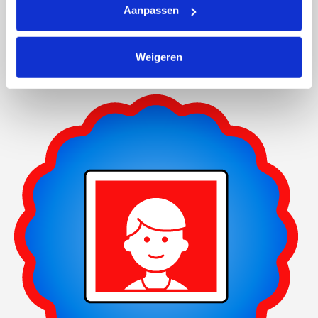
Aanpassen
Weigeren
Actiepagina gemaakt