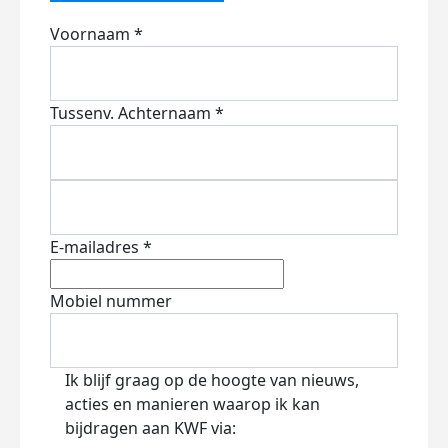
Voornaam *
Tussenv.
Achternaam *
E-mailadres *
Mobiel nummer
Ik blijf graag op de hoogte van nieuws,
acties en manieren waarop ik kan
bijdragen aan KWF via: