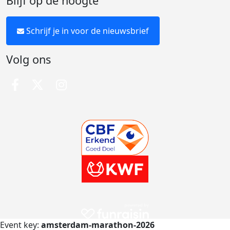
Blijf op de hoogte
Schrijf je in voor de nieuwsbrief
Volg ons
Event key:
amsterdam-marathon-2026