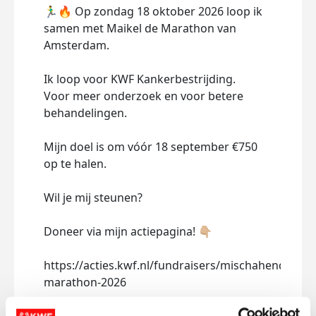
🏃‍♂️🔥 Op zondag 18 oktober 2026 loop ik
samen met Maikel de Marathon van
Amsterdam.
Ik loop voor KWF Kankerbestrijding.
Voor meer onderzoek en voor betere
behandelingen.
Mijn doel is om vóór 18 september €750
op te halen.
Wil je mij steunen?
Doneer via mijn actiepagina! 👇🏼
https://acties.kwf.nl/fundraisers/mischahendriks
marathon-2026
Deel op