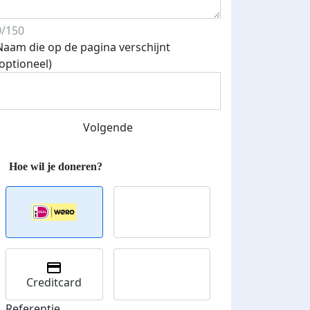
0/150
Naam die op de pagina verschijnt
(optioneel)
Volgende
Creditcard
Referentie