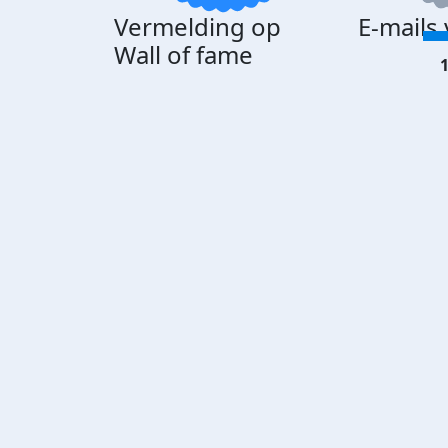
Vermelding op
E-mails
Wall of fame
1