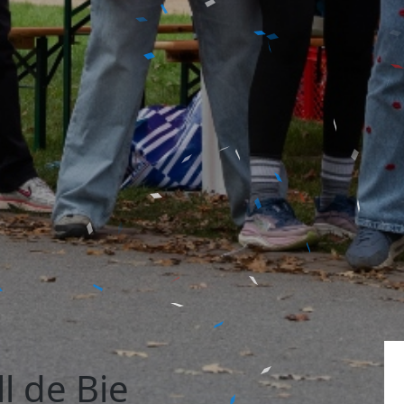
l de Bie