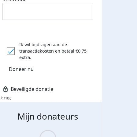
Ik wil bijdragen aan de
transactiekosten
en betaal €0,75
extra.
Doneer nu
Terug
Mijn donateurs