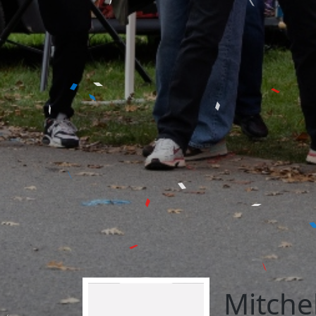
Mitchel