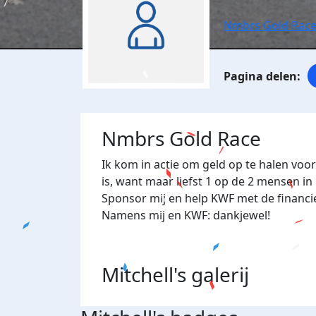
Nmbrs Gold Rac
Nmbrs Gold Race
Ik kom in actie om geld op te halen voo
is, want maar liefst 1 op de 2 mensen in
Sponsor mij en help KWF met de financi
Namens mij en KWF: dankjewel!
Mitchell's
galerij