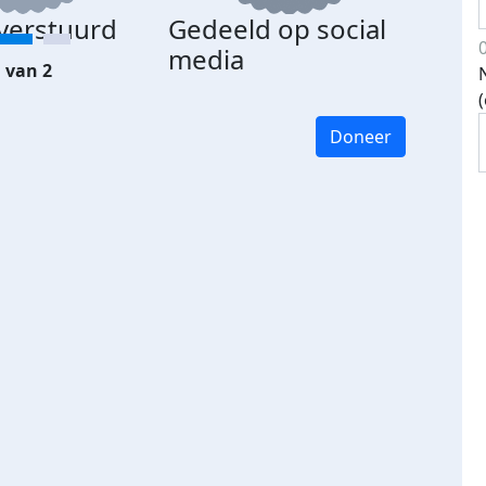
 verstuurd
Gedeeld op social
media
 van 2
Doneer