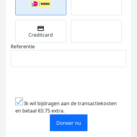
Creditcard
Referentie
Ik wil bijdragen aan de transactiekosten
en betaal €0.75 extra.
Doneer nu