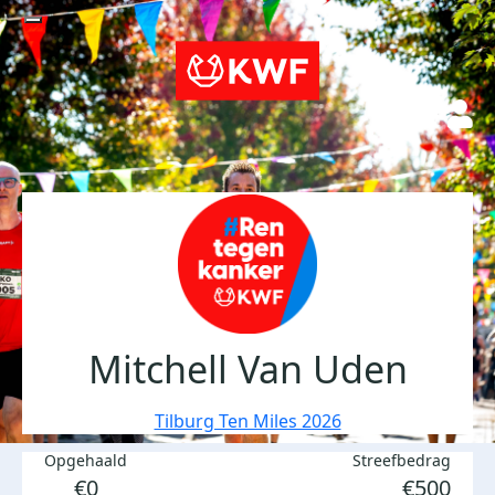
Mitchell Van Uden
Tilburg Ten Miles 2026
Opgehaald
Streefbedrag
€0
€500