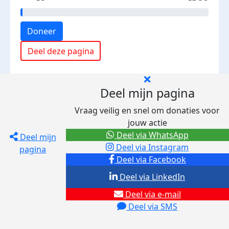
Doneer
Deel deze pagina
Deel mijn pagina
Vraag veilig en snel om donaties voor
jouw actie
Deel via WhatsApp
Deel mijn
Deel via Instagram
pagina
Deel via Facebook
Deel via LinkedIn
Deel via e-mail
Deel via SMS