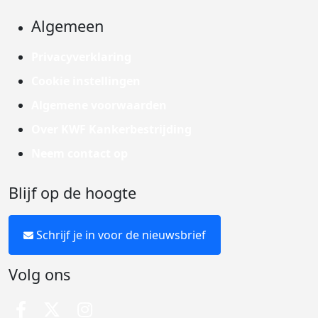
Algemeen
Privacyverklaring
Cookie instellingen
Algemene voorwaarden
Over KWF Kankerbestrijding
Neem contact op
Blijf op de hoogte
Schrijf je in voor de nieuwsbrief
Volg ons