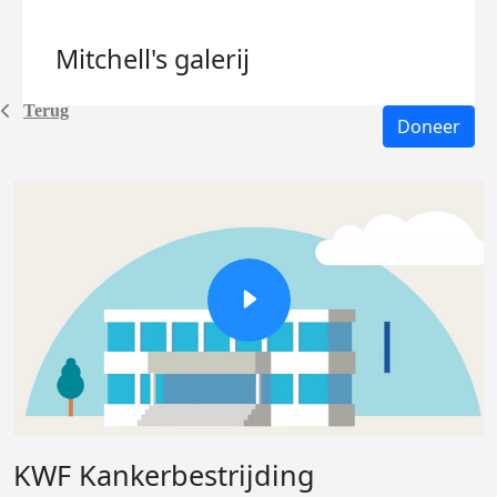
Mitchell's
galerij
Terug
Doneer
KWF Kankerbestrijding