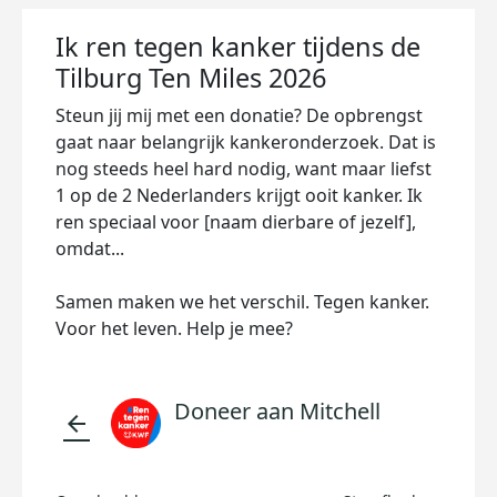
Ik ren tegen kanker tijdens de
Tilburg Ten Miles 2026
Steun jij mij met een donatie? De opbrengst
gaat naar belangrijk kankeronderzoek. Dat is
nog steeds heel hard nodig, want maar liefst
1 op de 2 Nederlanders krijgt ooit kanker. Ik
ren speciaal voor [naam dierbare of jezelf],
omdat...
Samen maken we het verschil. Tegen kanker.
Voor het leven. Help je mee?
Doneer aan Mitchell
arrow_back