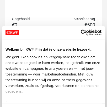
Opgehaald
Streefbedrag
€0
€500
Doneer
Welkom bij KWF. Fijn dat je onze website bezoekt.
Mitchell's badges
We gebruiken cookies en vergelijkbare technieken om 
onze website goed te laten werken, het gebruik van onze 
website en campagnes te analyseren en — met jouw 
toestemming — voor marketingdoeleinden. Met jouw 
toestemming kunnen wij en onze partners gegevens 
verwerken, zoals surfgedrag, voorkeuren en technische 
gegevens.
Deze gegevens helpen ons om campagnes te meten, 