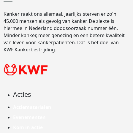
Kanker raakt ons allemaal. Jaarlijks sterven er zo'n
45.000 mensen als gevolg van kanker. De ziekte is
hiermee in Nederland doodsoorzaak nummer één.
Minder kanker, meer genezing en een betere kwaliteit
van leven voor kankerpatiënten. Dat is het doel van
KWF Kankerbestrijding.
Acties
Actiematerialen
Evenementen
Kom in actie