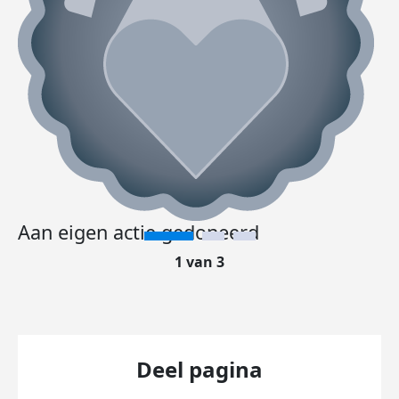
Aan eigen actie gedoneerd
1 van 3
Deel pagina