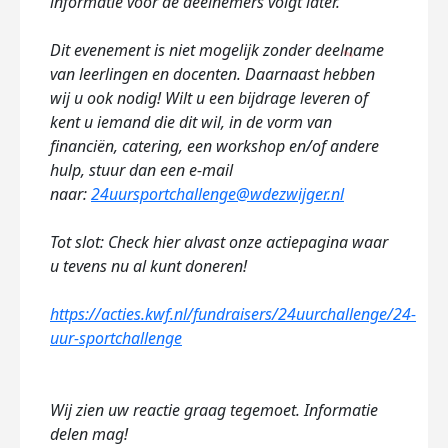
informatie voor de deelnemers volgt later.
Dit evenement is niet mogelijk zonder deelname
van leerlingen en docenten. Daarnaast hebben
wij u ook nodig! Wilt u een bijdrage leveren of
kent u iemand die dit wil, in de vorm van
financiën, catering, een workshop en/of andere
hulp, stuur dan een e-mail
naar:
24uursportchallenge@wdezwijger.nl
Tot slot: Check hier alvast onze actiepagina waar
u tevens nu al kunt doneren!
https://acties.kwf.nl/fundraisers/24uurchallenge/24-
uur-sportchallenge
Wij zien uw reactie graag tegemoet. Informatie
delen mag!