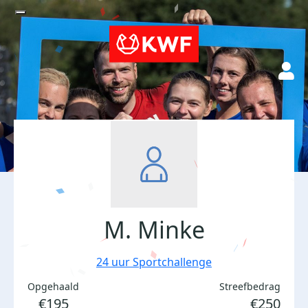
M. Minke
24 uur Sportchallenge
Opgehaald
Streefbedrag
€195
€250