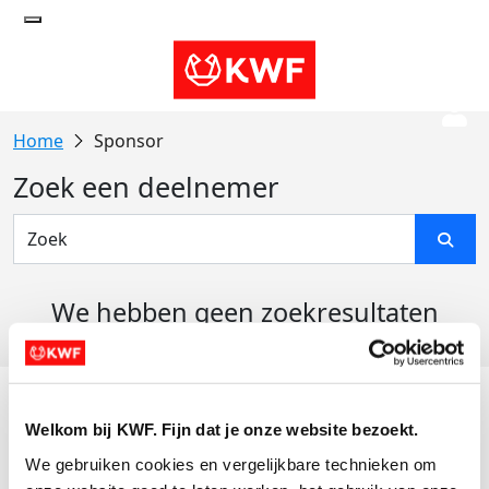
Sponsor
Zoek een deelnemer
We hebben geen zoekresultaten
gevonden
Acties
Welkom bij KWF. Fijn dat je onze website bezoekt.
Actiematerialen
We gebruiken cookies en vergelijkbare technieken om 
Evenementen