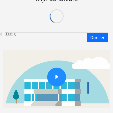
Terug
Doneer