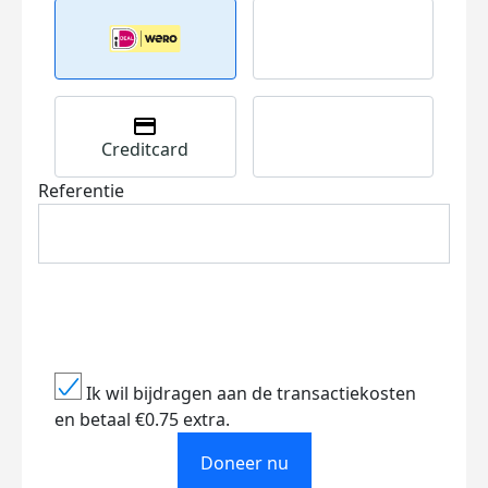
Creditcard
Referentie
Ik wil bijdragen aan de transactiekosten
en betaal €0.75 extra.
Doneer nu