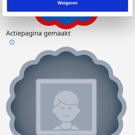
Weigeren
Actiepagina gemaakt