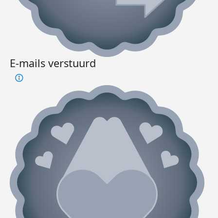
E-mails verstuurd