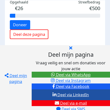
Opgehaald
Streefbedrag
€26
€500
Doneer
Deel deze pagina
Deel mijn pagina
Vraag veilig en snel om donaties voor
jouw actie
Deel via WhatsApp
Deel mijn
Deel via Instagram
pagina
Deel via Facebook
Deel via LinkedIn
Deel via e-mail
Deel via SMS