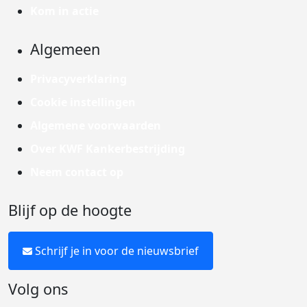
Kom in actie
Algemeen
Privacyverklaring
Cookie instellingen
Algemene voorwaarden
Over KWF Kankerbestrijding
Neem contact op
Blijf op de hoogte
Schrijf je in voor de nieuwsbrief
Volg ons