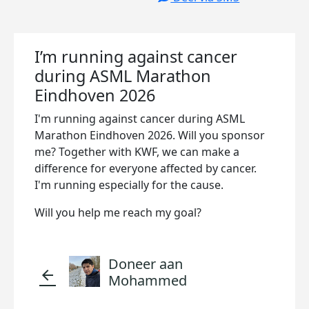
I’m running against cancer
during ASML Marathon
Eindhoven 2026
I'm running against cancer during ASML
Marathon Eindhoven 2026. Will you sponsor
me? Together with KWF, we can make a
difference for everyone affected by cancer.
I'm running especially for the cause.
Will you help me reach my goal?
Doneer aan
arrow_back
Mohammed