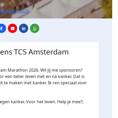
Marathon 2026
jdens TCS Amsterdam
dam Marathon 2026. Wil jij me sponsoren?
een beter leven met en ná kanker. Dat is
it te maken met kanker. Ik ren speciaal voor
gen kanker. Voor het leven. Help je mee?;