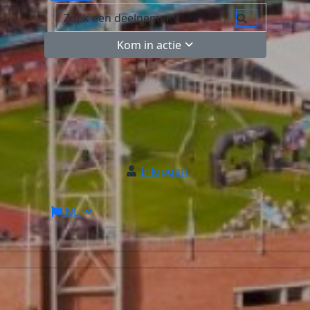
Kom in actie
Inloggen
NL