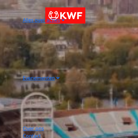
Alles over acties
Evenementen
Over ons
Contact