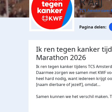
R Aaj
TCS Amsterdam 
Ik ren tegen kanker ti
Marathon 2026
Ik ren tegen kanker tijdens TCS Amster
Daarmee zorgen we samen met KWF voor 
heel hard nodig, want iedereen krijgt oo
[naam dierbare of jezelf], omdat…
Samen kunnen we het verschil maken. Te