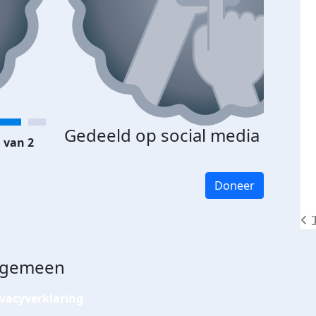
Gedeeld op social media
 van 2
Doneer
lgemeen
ivacyverklaring