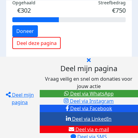
Opgehaald
Streefbedrag
€302
€750
Doneer
Deel deze pagina
Deel mijn pagina
Vraag veilig en snel om donaties voor
jouw actie
Deel via WhatsApp
Deel mijn
Deel via Instagram
pagina
Deel via Facebook
Deel via LinkedIn
Deel via e-mail
Deel via SMS