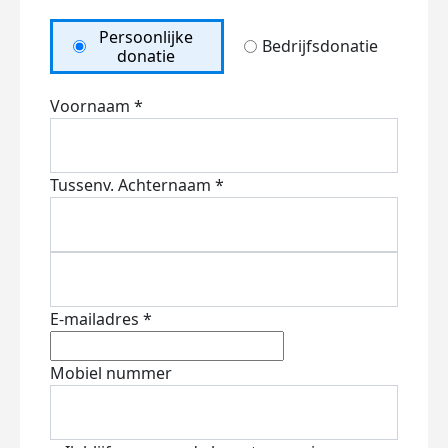
Persoonlijke
Bedrijfsdonatie
donatie
Voornaam *
Tussenv.
Achternaam *
E-mailadres *
Mobiel nummer