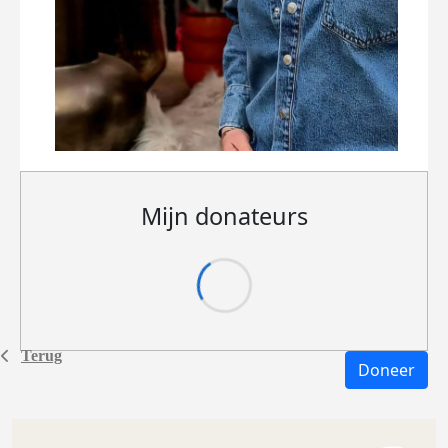
Mijn donateurs
Terug
Doneer