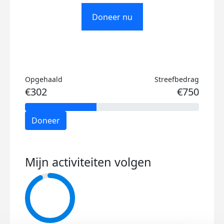
Doneer nu
Opgehaald
Streefbedrag
€302
€750
Doneer
Mijn activiteiten volgen