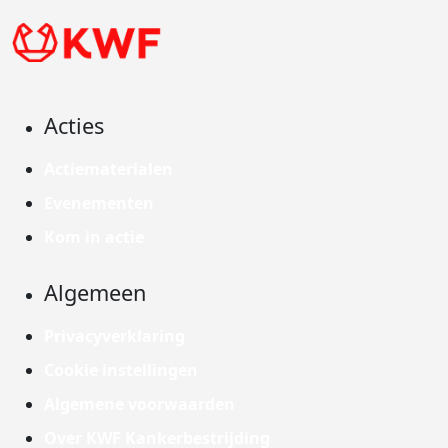
Acties
Actiematerialen
Evenementen
Kom in actie
Algemeen
Privacyverklaring
Cookie instellingen
Algemene voorwaarden
Over KWF Kankerbestrijding