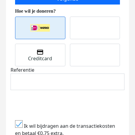
Creditcard
Referentie
Ik wil bijdragen aan de transactiekosten
en betaal €0.75 extra.