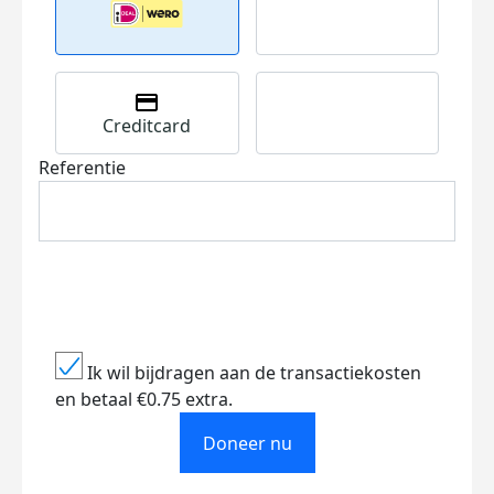
Creditcard
Referentie
Ik wil bijdragen aan de transactiekosten
en betaal €0.75 extra.
Doneer nu