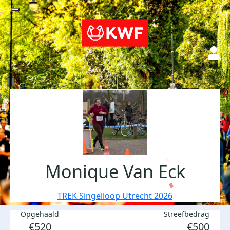
Monique Van Eck
TREK Singelloop Utrecht 2026
Opgehaald
Streefbedrag
€520
€500