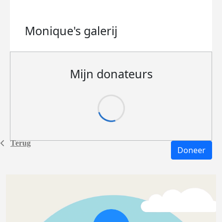
Monique's
galerij
Mijn donateurs
Terug
Doneer