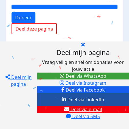
Doneer
Deel deze pagina
Deel mijn pagina
Vraag veilig en snel om donaties voor
jouw actie
Deel via WhatsApp
Deel mijn
Deel via Instagram
pagina
Deel via Facebook
Deel via LinkedIn
Deel via e-mail
Deel via SMS