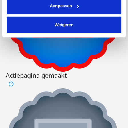
Aanpassen
Weigeren
Actiepagina gemaakt