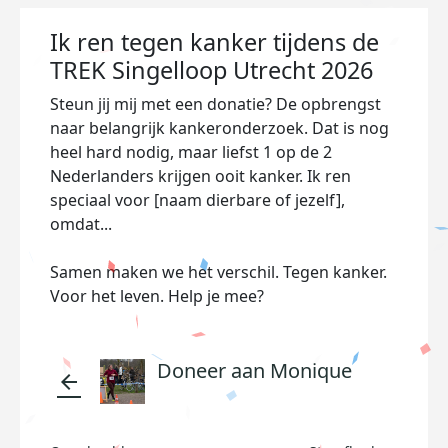
Ik ren tegen kanker tijdens de
TREK Singelloop Utrecht 2026
Steun jij mij met een donatie? De opbrengst
naar belangrijk kankeronderzoek. Dat is nog
heel hard nodig, maar liefst 1 op de 2
Nederlanders krijgen ooit kanker. Ik ren
speciaal voor [naam dierbare of jezelf],
omdat...
Samen maken we het verschil. Tegen kanker.
Voor het leven. Help je mee?
Doneer aan Monique
arrow_back