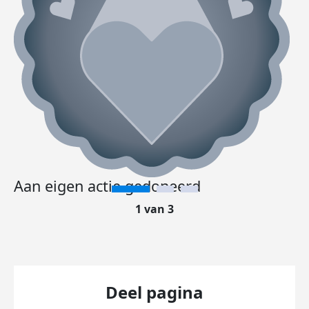
Aan eigen actie gedoneerd
1 van 3
Deel pagina