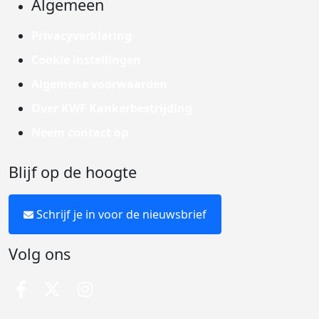
Algemeen
Privacyverklaring
Cookie instellingen
Algemene voorwaarden
Over KWF Kankerbestrijding
Neem contact op
Blijf op de hoogte
Schrijf je in voor de nieuwsbrief
Volg ons