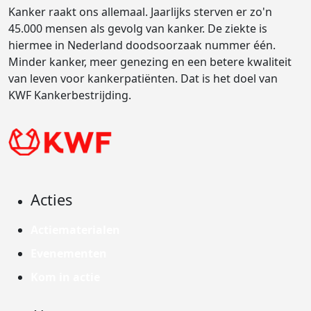
Kanker raakt ons allemaal. Jaarlijks sterven er zo'n
45.000 mensen als gevolg van kanker. De ziekte is
hiermee in Nederland doodsoorzaak nummer één.
Minder kanker, meer genezing en een betere kwaliteit
van leven voor kankerpatiënten. Dat is het doel van
KWF Kankerbestrijding.
Acties
Actiematerialen
Evenementen
Kom in actie