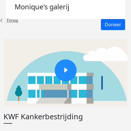
Monique's
galerij
Terug
Doneer
KWF Kankerbestrijding