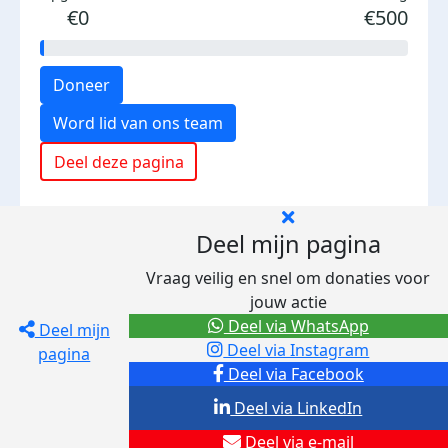
€0
€500
Doneer
Word lid van ons team
Deel deze pagina
Deel mijn pagina
Vraag veilig en snel om donaties voor
jouw actie
Deel via WhatsApp
Deel mijn
Deel via Instagram
pagina
Deel via Facebook
Deel via LinkedIn
Deel via e-mail