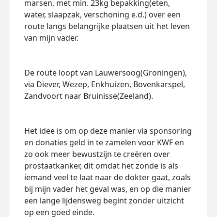
marsen, met min. 23kg bepakking(eten,
water, slaapzak, verschoning e.d.) over een
route langs belangrijke plaatsen uit het leven
van mijn vader.
De route loopt van Lauwersoog(Groningen),
via Diever, Wezep, Enkhuizen, Bovenkarspel,
Zandvoort naar Bruinisse(Zeeland).
Het idee is om op deze manier via sponsoring
en donaties geld in te zamelen voor KWF en
zo ook meer bewustzijn te creëren over
prostaatkanker, dit omdat het zonde is als
iemand veel te laat naar de dokter gaat, zoals
bij mijn vader het geval was, en op die manier
een lange lijdensweg begint zonder uitzicht
op een goed einde.