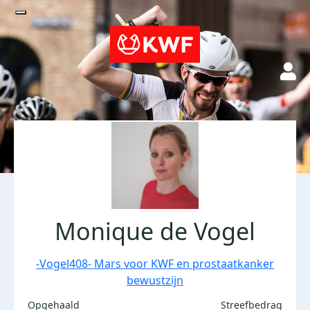
Monique de Vogel
-Vogel408- Mars voor KWF en prostaatkanker
bewustzijn
Opgehaald
Streefbedrag