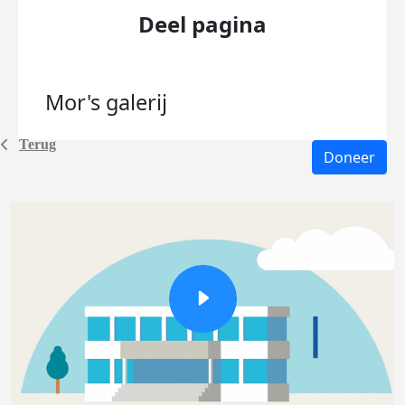
Deel pagina
Mor's
galerij
Terug
Doneer