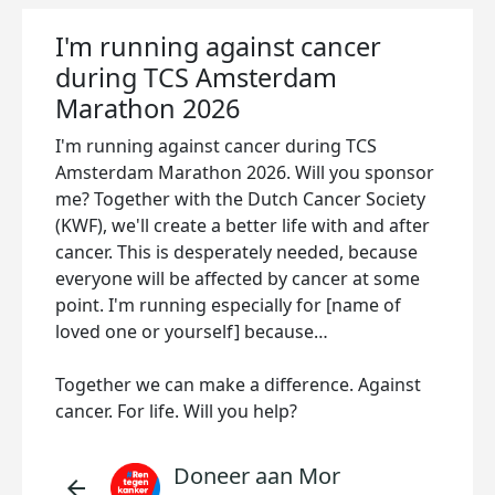
I'm running against cancer
during TCS Amsterdam
Marathon 2026
I'm running against cancer during TCS
Amsterdam Marathon 2026. Will you sponsor
me? Together with the Dutch Cancer Society
(KWF), we'll create a better life with and after
cancer. This is desperately needed, because
everyone will be affected by cancer at some
point. I'm running especially for [name of
loved one or yourself] because…
Together we can make a difference. Against
cancer. For life. Will you help?
Doneer aan Mor
arrow_back