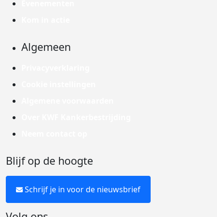
Evenementen
Kom in actie
Algemeen
Privacyverklaring
Cookie instellingen
Algemene voorwaarden
Over KWF Kankerbestrijding
Neem contact op
Blijf op de hoogte
Schrijf je in voor de nieuwsbrief
Volg ons