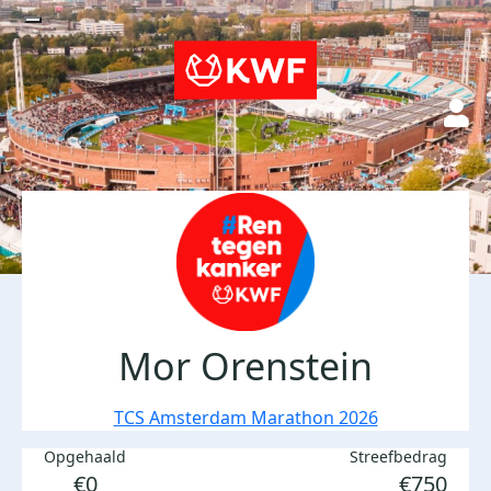
Mor Orenstein
TCS Amsterdam Marathon 2026
Opgehaald
Streefbedrag
€0
€750