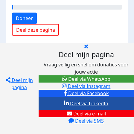
Doneer
Deel deze pagina
Deel mijn pagina
Vraag veilig en snel om donaties voor
jouw actie
Deel via WhatsApp
Deel mijn
Deel via Instagram
pagina
Deel via Facebook
Deel via LinkedIn
Deel via e-mail
Deel via SMS