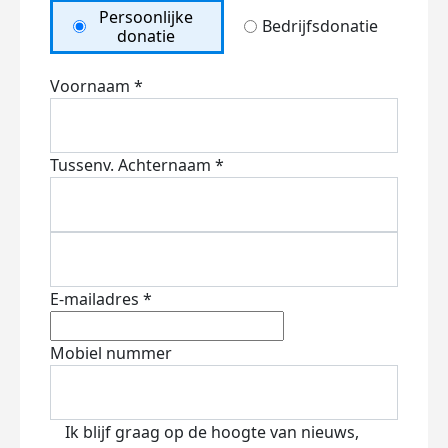
Persoonlijke
Bedrijfsdonatie
donatie
Voornaam *
Tussenv.
Achternaam *
E-mailadres *
Mobiel nummer
Ik blijf graag op de hoogte van nieuws,