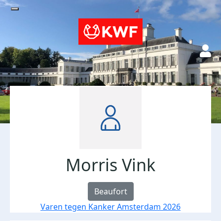
Morris Vink
Beaufort
Varen tegen Kanker Amsterdam 2026