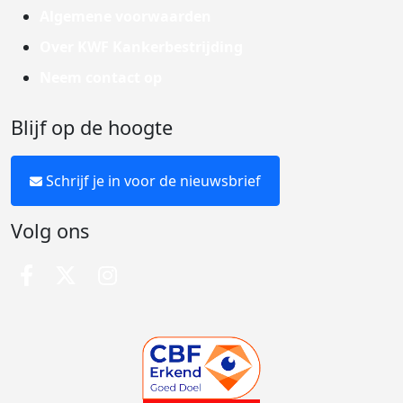
Algemene voorwaarden
Over KWF Kankerbestrijding
Neem contact op
Blijf op de hoogte
Schrijf je in voor de nieuwsbrief
Volg ons