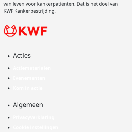
van leven voor kankerpatiënten. Dat is het doel van
KWF Kankerbestrijding.
Acties
Actiematerialen
Evenementen
Kom in actie
Algemeen
Privacyverklaring
Cookie instellingen