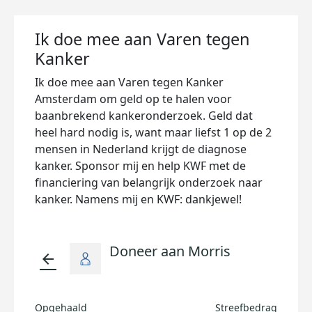
Ik doe mee aan Varen tegen
Kanker
Ik doe mee aan Varen tegen Kanker
Amsterdam om geld op te halen voor
baanbrekend kankeronderzoek. Geld dat
heel hard nodig is, want maar liefst 1 op de 2
mensen in Nederland krijgt de diagnose
kanker. Sponsor mij en help KWF met de
financiering van belangrijk onderzoek naar
kanker. Namens mij en KWF: dankjewel!
Doneer aan Morris
arrow_back
Opgehaald
Streefbedrag