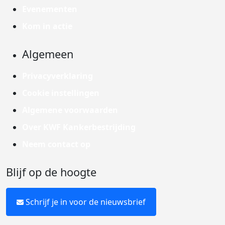
Evenementen
Kom in actie
Algemeen
Privacyverklaring
Cookie instellingen
Algemene voorwaarden
Over KWF Kankerbestrijding
Neem contact op
Blijf op de hoogte
Schrijf je in voor de nieuwsbrief