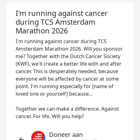
I'm running against cancer
during TCS Amsterdam
Marathon 2026
I'm running against cancer during TCS
Amsterdam Marathon 2026. Will you sponsor
me? Together with the Dutch Cancer Society
(KWF), we'll create a better life with and after
cancer. This is desperately needed, because
everyone will be affected by cancer at some
point. I'm running especially for [name of
loved one or yourself] because…
Together we can make a difference. Against
cancer. For life. Will you help?
Doneer aan
arrow_back