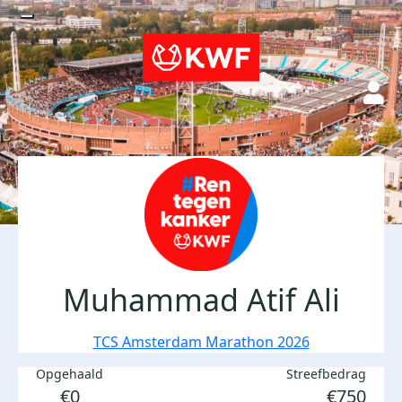
Muhammad Atif Ali
TCS Amsterdam Marathon 2026
Opgehaald
Streefbedrag
€0
€750