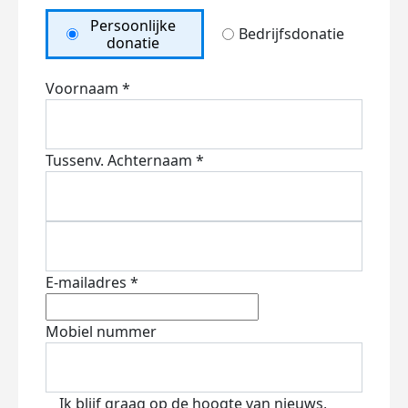
Persoonlijke
Bedrijfsdonatie
donatie
Voornaam *
Tussenv.
Achternaam *
E-mailadres *
Mobiel nummer
Ik blijf graag op de hoogte van nieuws,