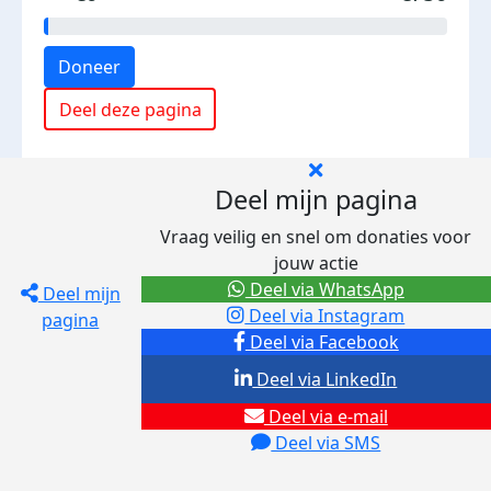
Doneer
Deel deze pagina
Deel mijn pagina
Vraag veilig en snel om donaties voor
jouw actie
Deel via WhatsApp
Deel mijn
Deel via Instagram
pagina
Deel via Facebook
Deel via LinkedIn
Deel via e-mail
Deel via SMS