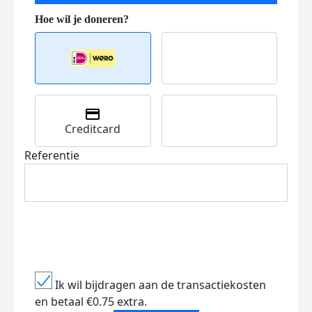
Creditcard
Referentie
Ik wil bijdragen aan de transactiekosten
en betaal €0.75 extra.