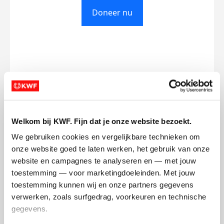
Doneer nu
Opgehaald
Streefbedrag
€0
€750
Doneer
Welkom bij KWF. Fijn dat je onze website bezoekt.
We gebruiken cookies en vergelijkbare technieken om 
Muhammad Atif's badges
onze website goed te laten werken, het gebruik van onze 
website en campagnes te analyseren en — met jouw 
toestemming — voor marketingdoeleinden. Met jouw 
toestemming kunnen wij en onze partners gegevens 
verwerken, zoals surfgedrag, voorkeuren en technische 
gegevens.