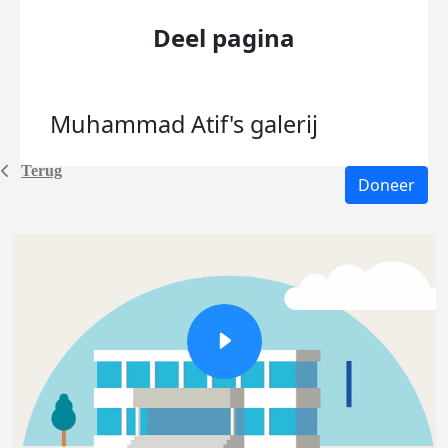
Deel pagina
Muhammad Atif's
galerij
Terug
Doneer