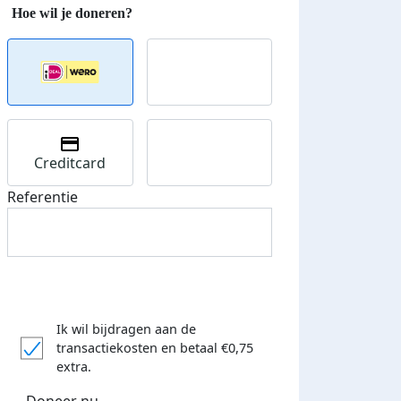
Creditcard
Referentie
Ik wil bijdragen aan de
transactiekosten
en betaal €0,75
extra.
Doneer nu