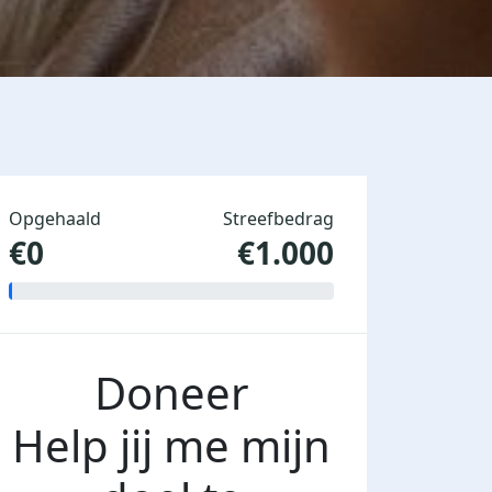
Opgehaald
Streefbedrag
€0
€1.000
Doneer
Help jij me mijn