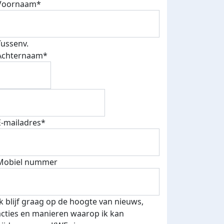
Voornaam*
Tussenv.
Achternaam*
E-mailadres*
Mobiel nummer
Ik blijf graag op de hoogte van nieuws,
acties en manieren waarop ik kan