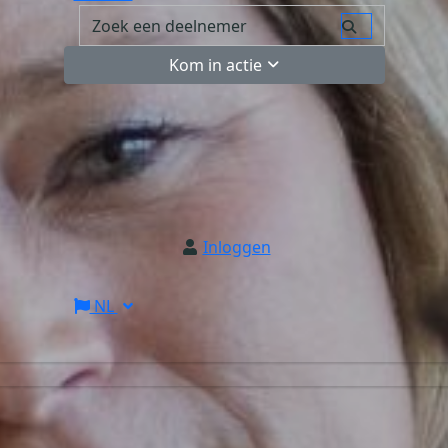
Kom in actie
Inloggen
NL