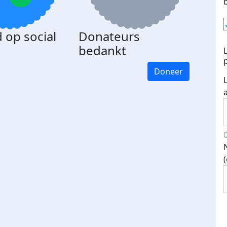
 op social
Donateurs
bedankt
Doneer