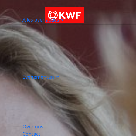
Alles over acties
Evenementen
Over ons
Contact