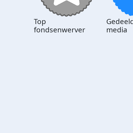
Top
Gedeeld
fondsenwerver
media