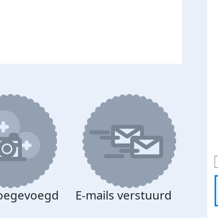
toegevoegd
E-mails verstuurd