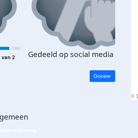
Gedeeld op social media
 van 2
Doneer
lgemeen
ivacyverklaring