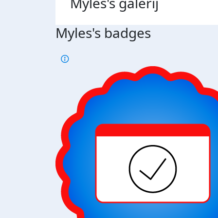
Myles's
galerij
Myles's badges