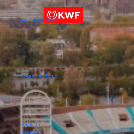
Alles over acties
Evenementen
Over ons
Contact