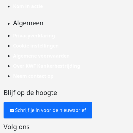
Kom in actie
Algemeen
Privacyverklaring
Cookie instellingen
Algemene voorwaarden
Over KWF Kankerbestrijding
Neem contact op
Blijf op de hoogte
Schrijf je in voor de nieuwsbrief
Volg ons