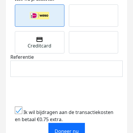
Creditcard
Referentie
Ik wil bijdragen aan de transactiekosten
en betaal €0.75 extra.
Doneer nu