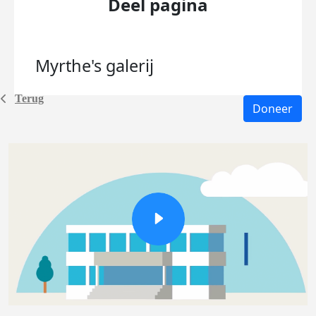
Deel pagina
Myrthe's
galerij
Terug
Doneer