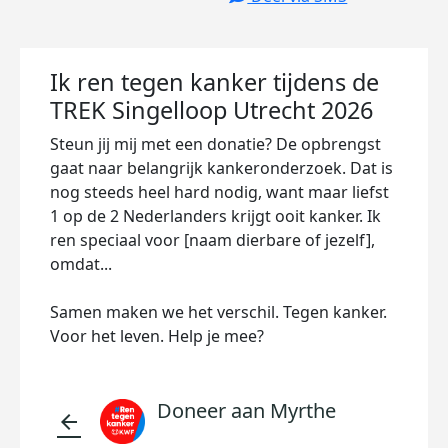
Ik ren tegen kanker tijdens de
TREK Singelloop Utrecht 2026
Steun jij mij met een donatie? De opbrengst
gaat naar belangrijk kankeronderzoek. Dat is
nog steeds heel hard nodig, want maar liefst
1 op de 2 Nederlanders krijgt ooit kanker. Ik
ren speciaal voor [naam dierbare of jezelf],
omdat...
Samen maken we het verschil. Tegen kanker.
Voor het leven. Help je mee?
Doneer aan Myrthe
arrow_back