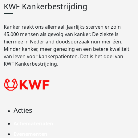
KWF Kankerbestrijding
Kanker raakt ons allemaal. Jaarlijks sterven er zo'n
45.000 mensen als gevolg van kanker. De ziekte is
hiermee in Nederland doodsoorzaak nummer één.
Minder kanker, meer genezing en een betere kwaliteit
van leven voor kankerpatiënten. Dat is het doel van
KWF Kankerbestrijding.
Acties
Actiematerialen
Evenementen