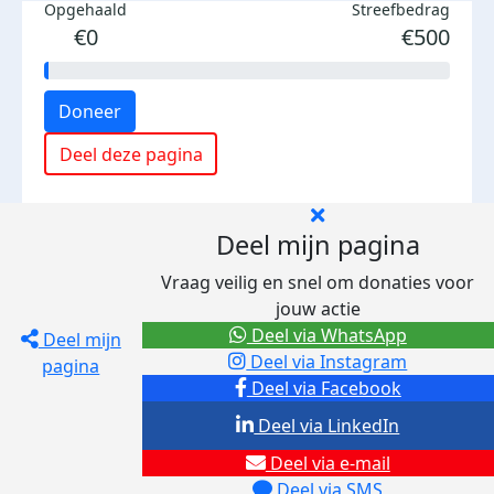
Opgehaald
Streefbedrag
€0
€500
Doneer
Deel deze pagina
Deel mijn pagina
Vraag veilig en snel om donaties voor
jouw actie
Deel via WhatsApp
Deel mijn
Deel via Instagram
pagina
Deel via Facebook
Deel via LinkedIn
Deel via e-mail
Deel via SMS