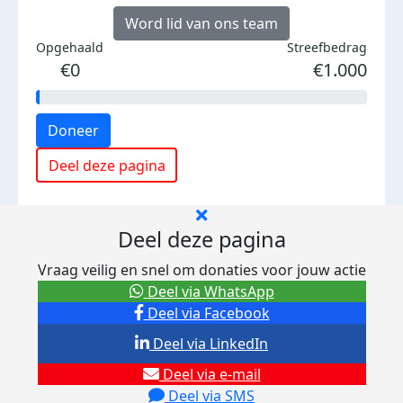
Word lid van ons team
Opgehaald
Streefbedrag
€0
€1.000
Doneer
Deel deze pagina
Deel deze pagina
Vraag veilig en snel om donaties voor jouw actie
Deel via WhatsApp
Deel via Facebook
Deel via LinkedIn
Deel via e-mail
Deel via SMS