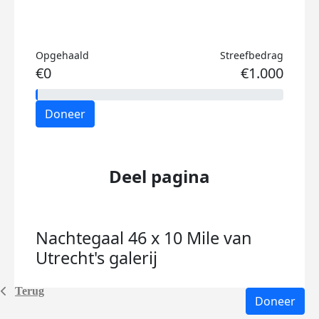
Opgehaald
Streefbedrag
€0
€1.000
Doneer
Deel pagina
Nachtegaal 46 x 10 Mile van
Utrecht's
galerij
Terug
Doneer