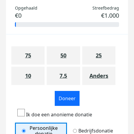
Opgehaald
Streefbedrag
€0
€1.000
75
50
25
10
7.5
Anders
Doneer
Ik doe een anonieme donatie
Persoonlijke
Bedrijfsdonatie
donatie