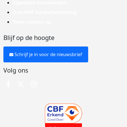
Algemene voorwaarden
Over KWF Kankerbestrijding
Neem contact op
Blijf op de hoogte
Schrijf je in voor de nieuwsbrief
Volg ons