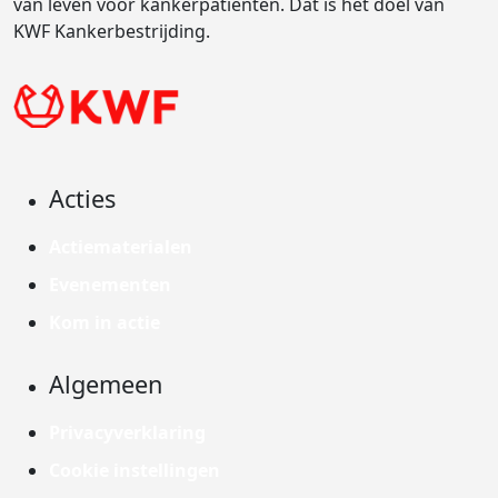
van leven voor kankerpatiënten. Dat is het doel van
KWF Kankerbestrijding.
Acties
Actiematerialen
Evenementen
Kom in actie
Algemeen
Privacyverklaring
Cookie instellingen