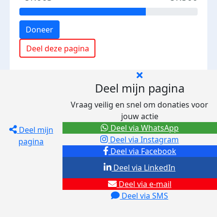
Doneer
Deel deze pagina
Deel mijn pagina
Vraag veilig en snel om donaties voor
jouw actie
Deel via WhatsApp
Deel mijn
Deel via Instagram
pagina
Deel via Facebook
Deel via LinkedIn
Deel via e-mail
Deel via SMS