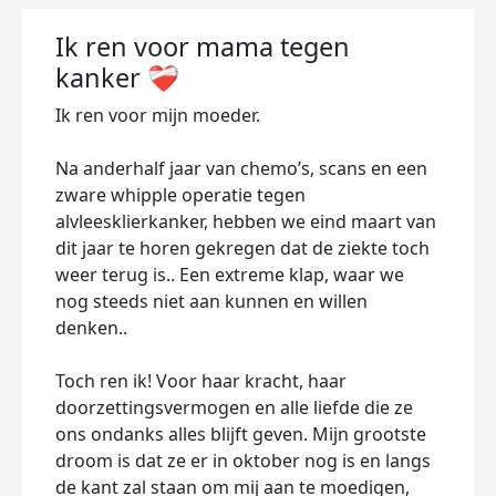
Ik ren voor mama tegen
kanker ❤️‍🩹
Ik ren voor mijn moeder.
Na anderhalf jaar van chemo’s, scans en een
zware whipple operatie tegen
alvleesklierkanker, hebben we eind maart van
dit jaar te horen gekregen dat de ziekte toch
weer terug is.. Een extreme klap, waar we
nog steeds niet aan kunnen en willen
denken..
Toch ren ik! Voor haar kracht, haar
doorzettingsvermogen en alle liefde die ze
ons ondanks alles blijft geven. Mijn grootste
droom is dat ze er in oktober nog is en langs
de kant zal staan om mij aan te moedigen,