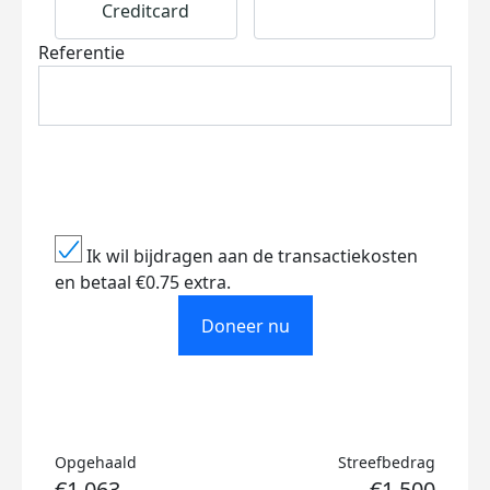
Creditcard
Referentie
Ik wil bijdragen aan de transactiekosten
en betaal €0.75 extra.
Doneer nu
Opgehaald
Streefbedrag
€1.063
€1.500