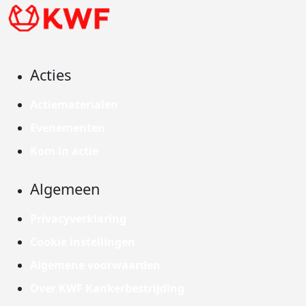
Acties
Actiematerialen
Evenementen
Kom in actie
Algemeen
Privacyverklaring
Cookie instellingen
Algemene voorwaarden
Over KWF Kankerbestrijding