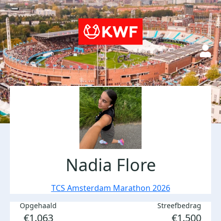
Nadia Flore
TCS Amsterdam Marathon 2026
Opgehaald
Streefbedrag
€1.063
€1.500