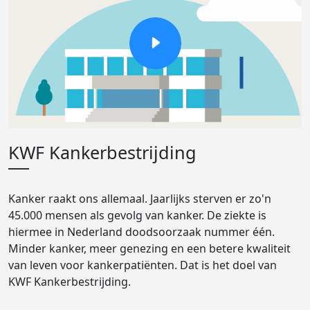
KWF Kankerbestrijding
Kanker raakt ons allemaal. Jaarlijks sterven er zo'n
45.000 mensen als gevolg van kanker. De ziekte is
hiermee in Nederland doodsoorzaak nummer één.
Minder kanker, meer genezing en een betere kwaliteit
van leven voor kankerpatiënten. Dat is het doel van
KWF Kankerbestrijding.