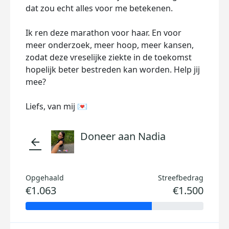
dat zou echt alles voor me betekenen.
Ik ren deze marathon voor haar. En voor
meer onderzoek, meer hoop, meer kansen,
zodat deze vreselijke ziekte in de toekomst
hopelijk beter bestreden kan worden. Help jij
mee?
Liefs, van mij 💌
Doneer aan Nadia
arrow_back
Opgehaald
Streefbedrag
€1.063
€1.500