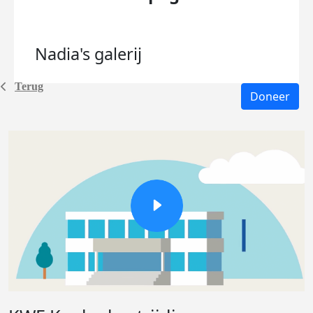
Nadia's
galerij
Terug
Doneer