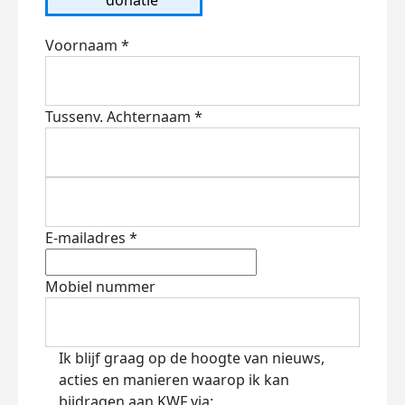
Voornaam *
Tussenv.
Achternaam *
E-mailadres *
Mobiel nummer
Ik blijf graag op de hoogte van nieuws,
acties en manieren waarop ik kan
bijdragen aan KWF via: