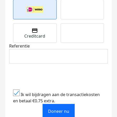
Creditcard
Referentie
Ik wil bijdragen aan de transactiekosten
en betaal €0.75 extra.
Doneer nu