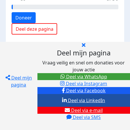
Doneer
Deel deze pagina
Deel mijn pagina
Vraag veilig en snel om donaties voor
jouw actie
Deel via WhatsApp
Deel mijn
Deel via Instagram
pagina
Deel via Facebook
Deel via LinkedIn
Deel via e-mail
Deel via SMS