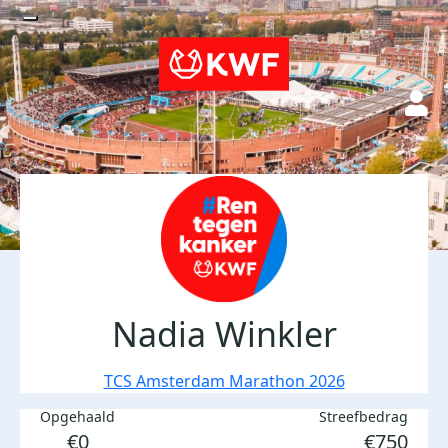
Nadia Winkler
TCS Amsterdam Marathon 2026
Opgehaald
Streefbedrag
€0
€750