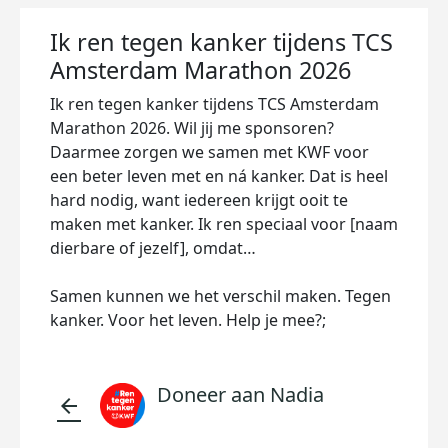
Ik ren tegen kanker tijdens TCS
Amsterdam Marathon 2026
Ik ren tegen kanker tijdens TCS Amsterdam
Marathon 2026. Wil jij me sponsoren?
Daarmee zorgen we samen met KWF voor
een beter leven met en ná kanker. Dat is heel
hard nodig, want iedereen krijgt ooit te
maken met kanker. Ik ren speciaal voor [naam
dierbare of jezelf], omdat…
Samen kunnen we het verschil maken. Tegen
kanker. Voor het leven. Help je mee?;
Doneer aan Nadia
arrow_back