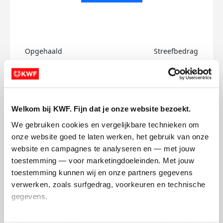
Opgehaald
Streefbedrag
€0
€750
Doneer
Welkom bij KWF. Fijn dat je onze website bezoekt.
Nadia's badges
We gebruiken cookies en vergelijkbare technieken om 
onze website goed te laten werken, het gebruik van onze 
website en campagnes te analyseren en — met jouw 
toestemming — voor marketingdoeleinden. Met jouw 
toestemming kunnen wij en onze partners gegevens 
verwerken, zoals surfgedrag, voorkeuren en technische 
gegevens.
Deze gegevens helpen ons om campagnes te meten, 