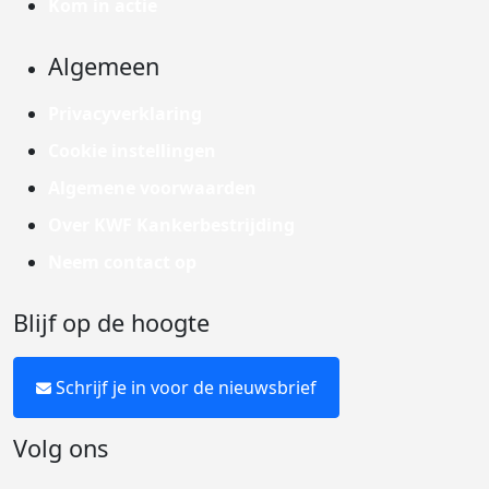
Kom in actie
Algemeen
Privacyverklaring
Cookie instellingen
Algemene voorwaarden
Over KWF Kankerbestrijding
Neem contact op
Blijf op de hoogte
Schrijf je in voor de nieuwsbrief
Volg ons