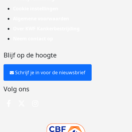
Cookie instellingen
Algemene voorwaarden
Over KWF Kankerbestrijding
Neem contact op
Blijf op de hoogte
Schrijf je in voor de nieuwsbrief
Volg ons