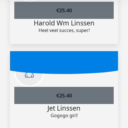
€
25.40
Harold Wm Linssen
Heel veel succes, super!
€
25.40
Jet Linssen
Gogogo girl!