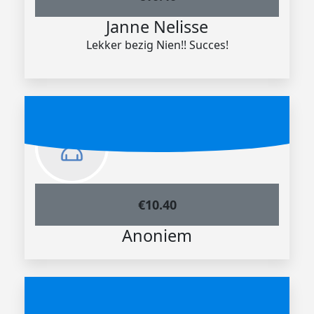
Janne Nelisse
Lekker bezig Nien!! Succes!
€
10.40
Anoniem