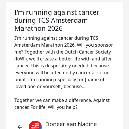
I'm running against cancer
during TCS Amsterdam
Marathon 2026
I'm running against cancer during TCS
Amsterdam Marathon 2026. Will you sponsor
me? Together with the Dutch Cancer Society
(KWF), we'll create a better life with and after
cancer. This is desperately needed, because
everyone will be affected by cancer at some
point. I'm running especially for [name of
loved one or yourself] because…
Together we can make a difference. Against
cancer. For life. Will you help?
Doneer aan Nadine
arrow_back