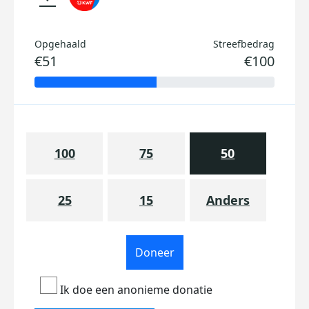
Opgehaald
Streefbedrag
€51
€100
100
75
50
25
15
Anders
Doneer
Ik doe een anonieme donatie