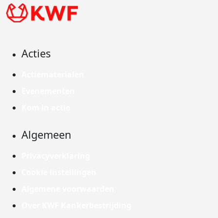
Acties
Actiematerialen
Evenementen
Kom in actie
Algemeen
Privacyverklaring
Cookie instellingen
Algemene voorwaarden
Over KWF Kankerbestrijding