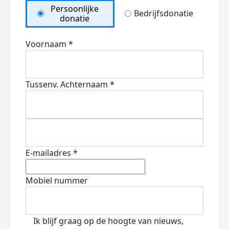
Persoonlijke
Bedrijfsdonatie
donatie
Voornaam *
Tussenv.
Achternaam *
E-mailadres *
Mobiel nummer
Ik blijf graag op de hoogte van nieuws,