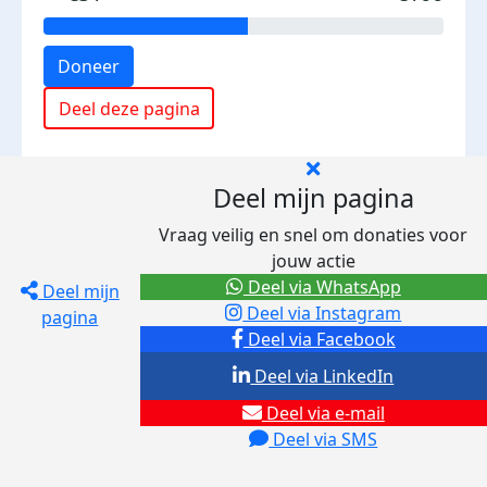
Doneer
Deel deze pagina
Deel mijn pagina
Vraag veilig en snel om donaties voor
jouw actie
Deel via WhatsApp
Deel mijn
Deel via Instagram
pagina
Deel via Facebook
Deel via LinkedIn
Deel via e-mail
Deel via SMS