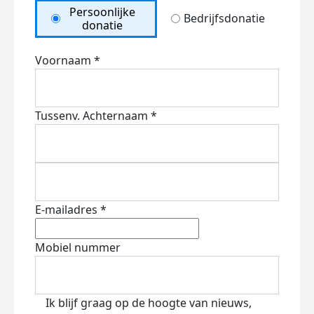
Persoonlijke
Bedrijfsdonatie
donatie
Voornaam *
Tussenv.
Achternaam *
E-mailadres *
Mobiel nummer
Ik blijf graag op de hoogte van nieuws,