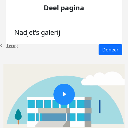
Deel pagina
Nadjet's
galerij
Terug
Doneer