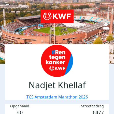
Nadjet Khellaf
TCS Amsterdam Marathon 2026
Opgehaald
Streefbedrag
€0
€477