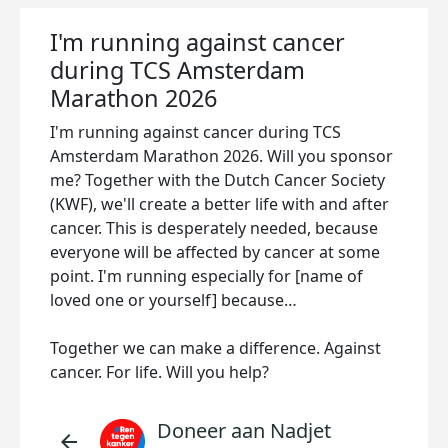
I'm running against cancer
during TCS Amsterdam
Marathon 2026
I'm running against cancer during TCS
Amsterdam Marathon 2026. Will you sponsor
me? Together with the Dutch Cancer Society
(KWF), we'll create a better life with and after
cancer. This is desperately needed, because
everyone will be affected by cancer at some
point. I'm running especially for [name of
loved one or yourself] because…
Together we can make a difference. Against
cancer. For life. Will you help?
Doneer aan Nadjet
arrow_back