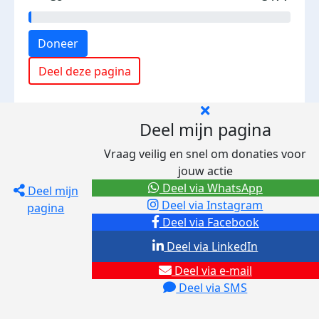
Doneer
Deel deze pagina
Deel mijn pagina
Vraag veilig en snel om donaties voor
jouw actie
Deel via WhatsApp
Deel mijn
Deel via Instagram
pagina
Deel via Facebook
Deel via LinkedIn
Deel via e-mail
Deel via SMS