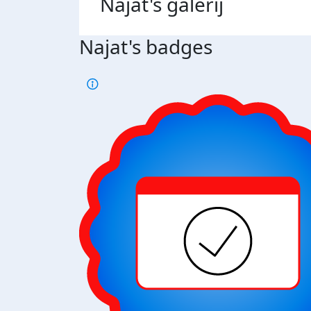
Najat's
galerij
Najat's badges