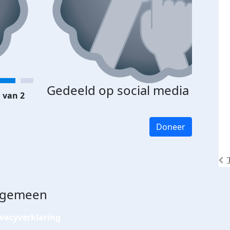
Gedeeld op social media
 van 2
Doneer
lgemeen
ivacyverklaring