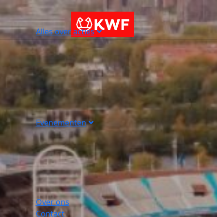
Alles over acties
Evenementen
Over ons
Contact